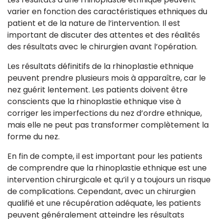
varier en fonction des caractéristiques ethniques du
patient et de la nature de l’intervention. Il est
important de discuter des attentes et des réalités
des résultats avec le chirurgien avant l’opération.
Les résultats définitifs de la rhinoplastie ethnique
peuvent prendre plusieurs mois à apparaître, car le
nez guérit lentement. Les patients doivent être
conscients que la rhinoplastie ethnique vise à
corriger les imperfections du nez d’ordre ethnique,
mais elle ne peut pas transformer complètement la
forme du nez.
En fin de compte, il est important pour les patients
de comprendre que la rhinoplastie ethnique est une
intervention chirurgicale et qu’il y a toujours un risque
de complications. Cependant, avec un chirurgien
qualifié et une récupération adéquate, les patients
peuvent généralement atteindre les résultats