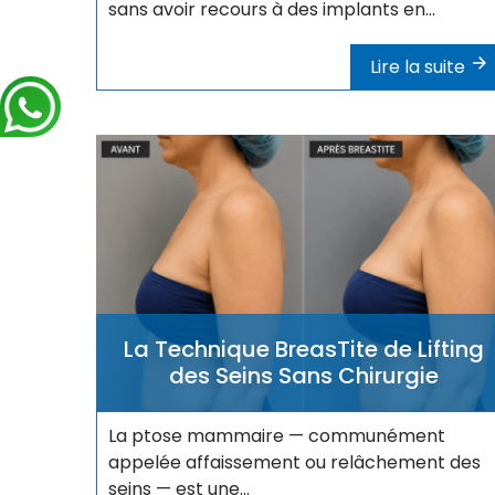
sans avoir recours à des implants en...
Lire la suite
La Technique BreasTite de Lifting
des Seins Sans Chirurgie
La ptose mammaire — communément
appelée affaissement ou relâchement des
seins — est une...