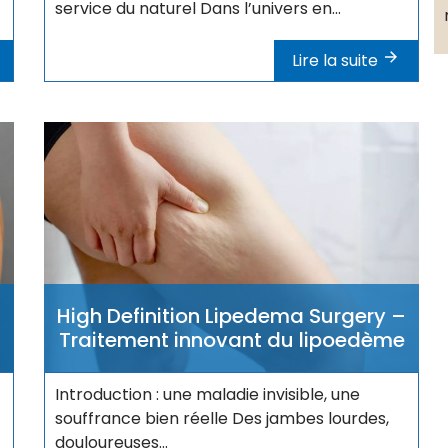
service du naturel Dans l’univers en...
Lire la suite
High Definition Lipedema Surgery –
Traitement innovant du lipoedème
Introduction : une maladie invisible, une
souffrance bien réelle Des jambes lourdes,
douloureuses...