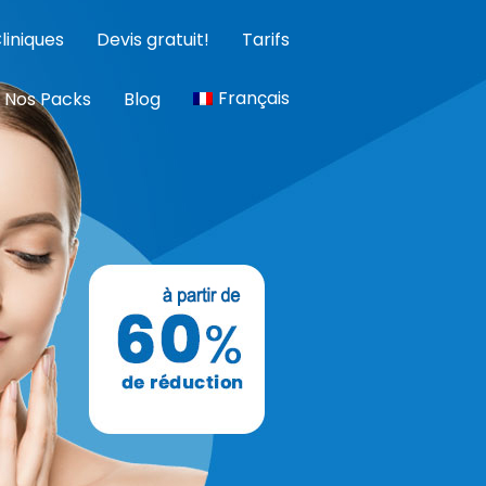
liniques
Devis gratuit!
Tarifs
Français
Nos Packs
Blog