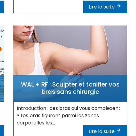
Lire la suite
WAL + RF : Sculpter et tonifier vos
bras sans chirurgie
Introduction : des bras qui vous complexent
? Les bras figurent parmi les zones
corporelles les...
Lire la suite