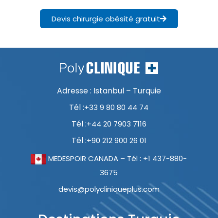
Devis chirurgie obésité gratuit
Adresse : Istanbul – Turquie
Tél :
+33 9 80 80 44 74
Tél :
+44 20 7903 7116
Tél :
+90 212 900 26 01
MEDESPOIR CANADA – Tél : +1 437-880-
3675
devis@polycliniqueplus.com