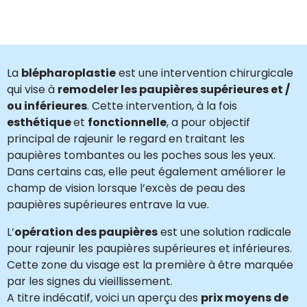
La
blépharoplastie
est une intervention chirurgicale
qui vise à
remodeler les paupières supérieures et /
ou inférieures
. Cette intervention, à la fois
esthétique
et
fonctionnelle
, a pour objectif
principal de rajeunir le regard en traitant les
paupières tombantes ou les poches sous les yeux.
Dans certains cas, elle peut également améliorer le
champ de vision lorsque l’excès de peau des
paupières supérieures entrave la vue.
L’
opération des paupières
est une solution radicale
pour rajeunir les paupières supérieures et inférieures.
Cette zone du visage est la première à être marquée
par les signes du vieillissement.
A titre indécatif, voici un aperçu des
prix moyens de