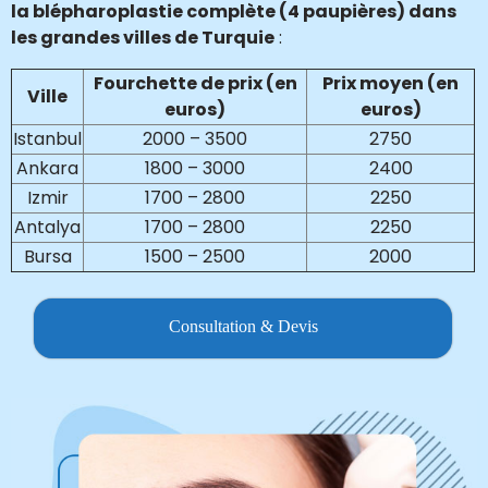
la blépharoplastie complète (4 paupières) dans
les grandes villes de Turquie
:
Fourchette de prix (en
Prix moyen (en
Ville
euros)
euros)
Istanbul
2000 – 3500
2750
Ankara
1800 – 3000
2400
Izmir
1700 – 2800
2250
Antalya
1700 – 2800
2250
Bursa
1500 – 2500
2000
Consultation & Devis