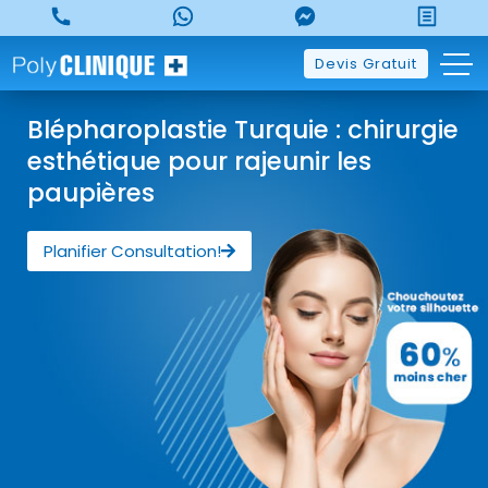
Devis Gratuit
Blépharoplastie Turquie : chirurgie
esthétique pour rajeunir les
paupières
Planifier Consultation!