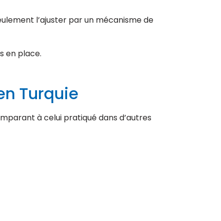
seulement l’ajuster par un mécanisme de
is en place.
en Turquie
parant à celui pratiqué dans d’autres