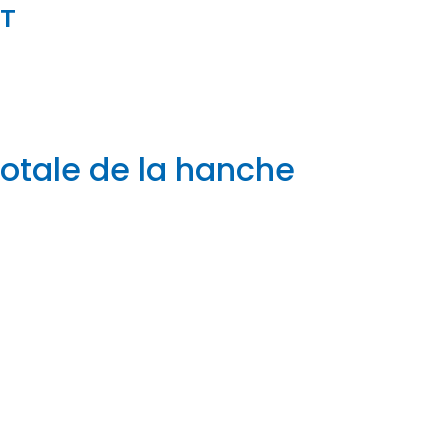
IT
totale de la hanche