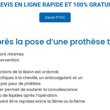
EVIS EN LIGNE RAPIDE ET 100% GRATU
Devis PTH
près la pose d’une prothèse 
sont minimes.
ntervention.
ctions de la lésion est ordonné.
ifiques à la cheville, un anticoagulant et un
par peur de phlébite.
fer permet de soutenir la convalescence.
de liquides après l’opération.
euvent être reprises entre la 3ème ou la 6ème