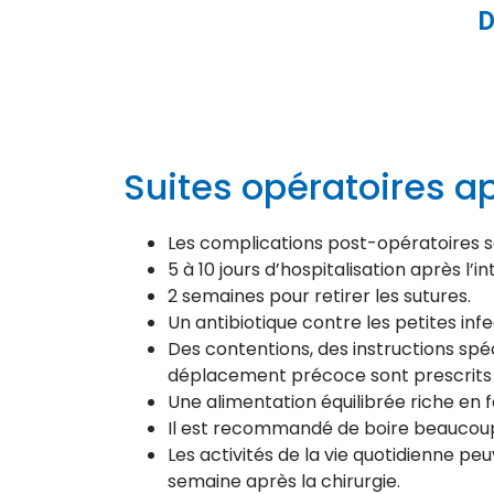
D
Suites opératoires a
Les complications post-opératoires 
5 à 10 jours d’hospitalisation après l’i
2 semaines pour retirer les sutures.
Un antibiotique contre les petites infe
Des contentions, des instructions spéc
déplacement précoce sont prescrits 
Une alimentation équilibrée riche en 
Il est recommandé de boire beaucoup 
Les activités de la vie quotidienne p
semaine après la chirurgie.