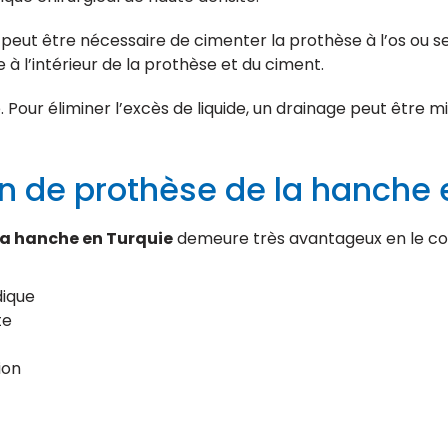
 peut être nécessaire de cimenter la prothèse à l’os ou 
 à l’intérieur de la prothèse et du ciment.
e. Pour éliminer l’excès de liquide, un drainage peut être m
on de prothèse de la hanche 
la hanche en Turquie
demeure très avantageux en le com
dique
te
ion