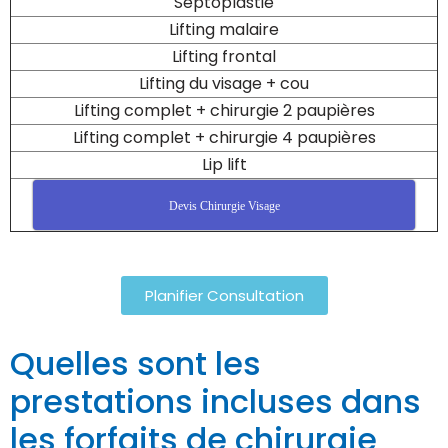
Septoplastie
Lifting malaire
Lifting frontal
Lifting du visage + cou
Lifting complet + chirurgie 2 paupières
Lifting complet + chirurgie 4 paupières
Lip lift
Devis Chirurgie Visage
Planifier Consultation
Quelles sont les
prestations incluses dans
les forfaits de chirurgie