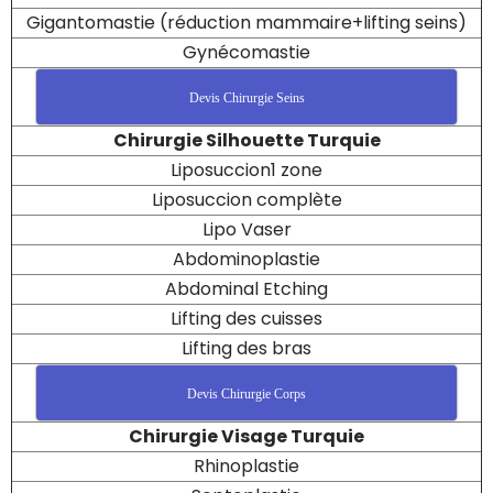
Gigantomastie (réduction mammaire+lifting seins)
Gynécomastie
Devis Chirurgie Seins
Chirurgie Silhouette Turquie
Liposuccion1 zone
Liposuccion complète
Lipo Vaser
Abdominoplastie
Abdominal Etching
Lifting des cuisses
Lifting des bras
Devis Chirurgie Corps
Chirurgie Visage Turquie
Rhinoplastie