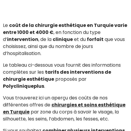
Le
coût de la chirurgie esthétique en Turquie varie
entre 1000 et 4000 €
, en fonction du type
d’
intervention
, de la
clinique
et du
forfait
que vous
choisissez, ainsi que du nombre de jours
d’hospitalisation.
Le tableau ci-dessous vous fournit des informations
complètes sur les
tarifs des interventions de
chirurgie esthétique
proposés par
Polycliniqueplus
.
Vous trouverez ici un aperçu des coûts de nos
différentes offres de
chirurgies et soins esthétique
en Turquie
par zone du corps à savoir le visage, la
silhouette, les seins, l’abdomen, les fesses, etc.
Si vous souhaitez
combiner plusieurs interventions