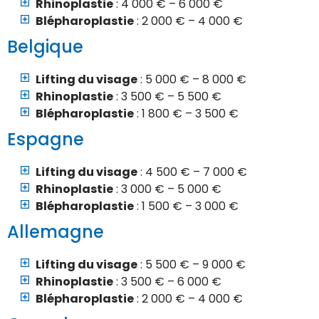
Rhinoplastie
: 4 000 € – 6 000 €
Blépharoplastie
: 2 000 € – 4 000 €
Belgique
Lifting du visage
: 5 000 € – 8 000 €
Rhinoplastie
: 3 500 € – 5 500 €
Blépharoplastie
: 1 800 € – 3 500 €
Espagne
Lifting du visage
: 4 500 € – 7 000 €
Rhinoplastie
: 3 000 € – 5 000 €
Blépharoplastie
: 1 500 € – 3 000 €
Allemagne
Lifting du visage
: 5 500 € – 9 000 €
Rhinoplastie
: 3 500 € – 6 000 €
Blépharoplastie
: 2 000 € – 4 000 €