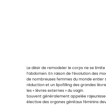
Le désir de remodeler le corps ne se limite 
l’abdomen. En raison de l’évolution des mod
de nombreuses femmes du monde entier s
réduction et un lipofilling des grandes 
les « lèvres externes » du vagin.
Souvent généralement appelée rajeunisseme
élective des organes génitaux féminins devi