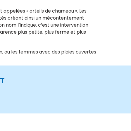
 appelées « orteils de chameau ». Les
ités créant ainsi un mécontentement
n nom l’indique, c’est une intervention
arence plus petite, plus ferme et plus
, ou les femmes avec des plaies ouvertes
IT