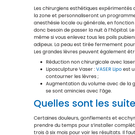
Les chirurgiens esthétiques expérimentés d
la zone et personnaliseront un programme 
anesthésie locale ou générale, en fonction d
donc besoin de passer la nuit à l’hôpital. Le
même si vous enlevez tous les poils pubien
adipeux. La peau est tirée fermement pour so
Les grandes lèvres peuvent également êtr
Réduction non chirurgicale avec laser
Liposculpture Vaser :
VASER Lipo
est u
contourner les lèvres ;
Augmentation du volume avec de la gr
se sont amincies avec l’âge.
Quelles sont les suit
Certaines douleurs, gonflements et ecchym
prendre du temps pour s’installer complèt
trois à six mois pour voir les résultats. Il