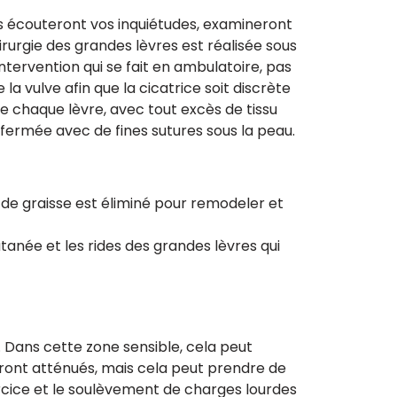
ls écouteront vos inquiétudes, examineront
urgie des grandes lèvres est réalisée sous
 intervention qui se fait en ambulatoire, pas
 la vulve afin que la cicatrice soit discrète
e chaque lèvre, avec tout excès de tissu
refermée avec de fines sutures sous la peau.
 de graisse est éliminé pour remodeler et
cutanée et les rides des grandes lèvres qui
 Dans cette zone sensible, cela peut
ront atténués, mais cela peut prendre de
exercice et le soulèvement de charges lourdes