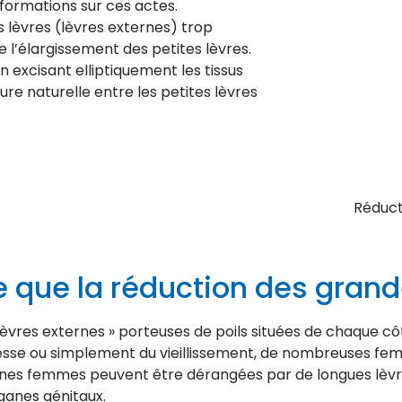
formations sur ces actes.
lèvres (lèvres externes) trop
 l’élargissement des petites lèvres.
 excisant elliptiquement les tissus
nure naturelle entre les petites lèvres
Réduct
e que la réduction des grand
lèvres externes » porteuses de poils situées de chaque côt
sesse ou simplement du vieillissement, de nombreuses femm
taines femmes peuvent être dérangées par de longues lèv
ganes génitaux.