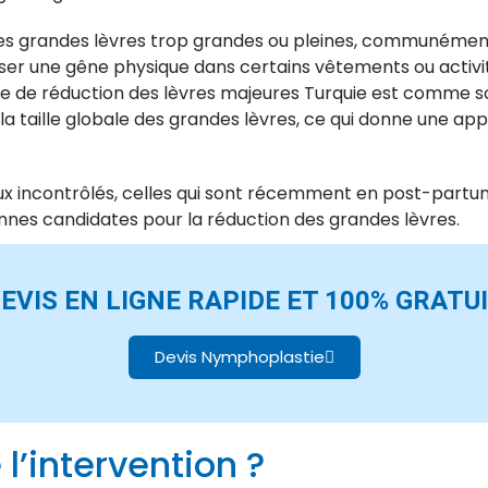
es grandes lèvres trop grandes ou pleines, communément
ser une gêne physique dans certains vêtements ou activ
ie de réduction des lèvres majeures Turquie est comme so
la taille globale des grandes lèvres, ce qui donne une app
incontrôlés, celles qui sont récemment en post-partum
onnes candidates pour la réduction des grandes lèvres.
EVIS EN LIGNE RAPIDE ET 100% GRATU
Devis Nymphoplastie
’intervention ?