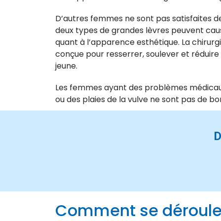
D’autres femmes ne sont pas satisfaites d
deux types de grandes lèvres peuvent cau
quant à l’apparence esthétique. La chirurg
conçue pour resserrer, soulever et réduire 
jeune.
Les femmes ayant des problèmes médicaux 
ou des plaies de la vulve ne sont pas de b
D
Comment se déroule l