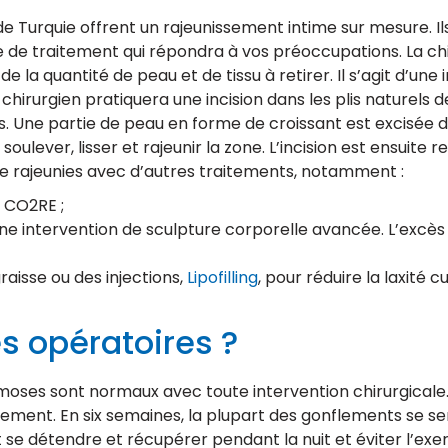
e Turquie offrent un rajeunissement intime sur mesure. I
de traitement qui répondra à vos préoccupations. La chir
e la quantité de peau et de tissu à retirer. Il s’agit d’une
 chirurgien pratiquera une incision dans les plis naturels de
s. Une partie de peau en forme de croissant est excisée d
ulever, lisser et rajeunir la zone. L’incision est ensuite 
e rajeunies avec d’autres traitements, notamment :
 CO2RE ;
ne intervention de sculpture corporelle avancée. L’excès
aisse ou des injections,
Lipofilling
, pour réduire la laxité 
es opératoires ?
oses sont normaux avec toute intervention chirurgicale.
ement. En six semaines, la plupart des gonflements se se
 faut se détendre et récupérer pendant la nuit et éviter l’