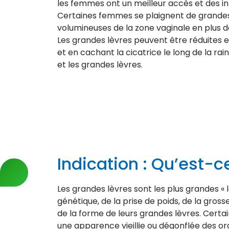
les femmes ont un meilleur accès et des in
Certaines femmes se plaignent de grandes 
volumineuses de la zone vaginale en plus de
Les grandes lèvres peuvent être réduites en
et en cachant la cicatrice le long de la rai
et les grandes lèvres.
Indication : Qu’est-c
Les grandes lèvres sont les plus grandes « 
génétique, de la prise de poids, de la gros
de la forme de leurs grandes lèvres. Cer
une apparence vieillie ou dégonflée des or