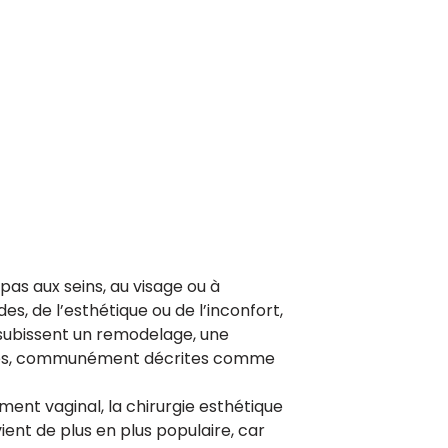
pas aux seins, au visage ou à
es, de l’esthétique ou de l’inconfort,
ubissent un remodelage, une
lèvres, communément décrites comme
nt vaginal, la chirurgie esthétique
ent de plus en plus populaire, car