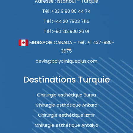
Adresse : Istanbul – Turquie
Tél :
+33 9 80 80 44 74
Tél :
+44 20 7903 7116
Tél :
+90 212 900 26 01
MEDESPOIR CANADA – Tél : +1 437-880-
3675
devis@polycliniqueplus.com
Destinations Turquie
Chirurgie esthétique Bursa
Chirurgie esthétique Ankara
Chirurgie esthétique Izmir
Chirurgie esthétique Antalya