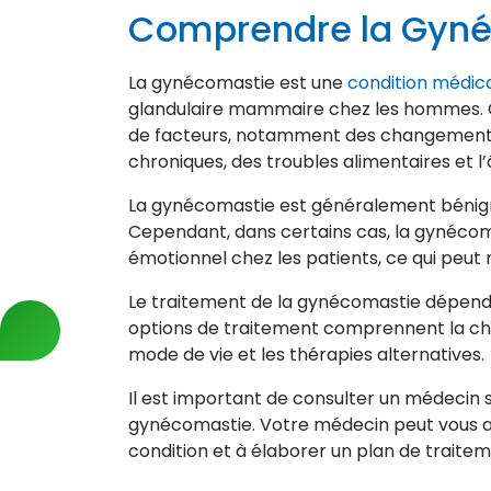
Comprendre la Gyn
La gynécomastie est une
condition médic
glandulaire mammaire chez les hommes. C
de facteurs, notamment des changement
chroniques, des troubles alimentaires et l’
La gynécomastie est généralement bénign
Cependant, dans certains cas, la gynécoma
émotionnel chez les patients, ce qui peut 
Le traitement de la gynécomastie dépend d
options de traitement comprennent la ch
mode de vie et les thérapies alternatives.
Il est important de consulter un médecin 
gynécomastie. Votre médecin peut vous ai
condition et à élaborer un plan de traite