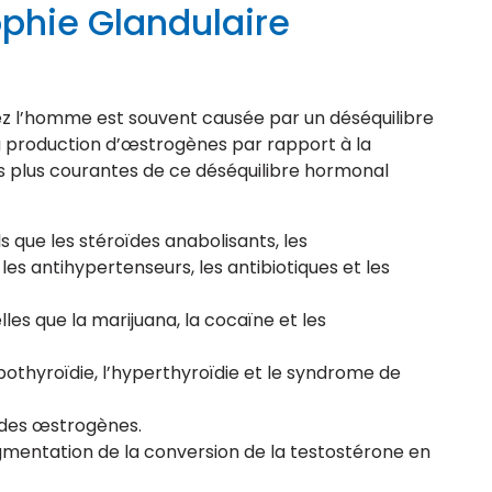
phie Glandulaire
z l’homme est souvent causée par un déséquilibre
a production d’œstrogènes par rapport à la
s plus courantes de ce déséquilibre hormonal
 que les stéroïdes anabolisants, les
les antihypertenseurs, les antibiotiques et les
lles que la marijuana, la cocaïne et les
pothyroïdie, l’hyperthyroïdie et le syndrome de
 des œstrogènes.
ugmentation de la conversion de la testostérone en