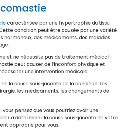
écomastie
ale
caractérisée par une hypertrophie du tissu
ette condition peut être causée par une variété
s hormonaux, des médicaments, des maladies
âge.
e et ne nécessite pas de traitement médical.
stie peut causer de l’inconfort physique et
nécessiter une intervention médicale.
e la cause sous-jacente de la condition. Les
irurgie, les médicaments, les changements de
si vous pensez que vous pourriez avoir une
der à déterminer la cause sous-jacente de votre
ment approprié pour vous.