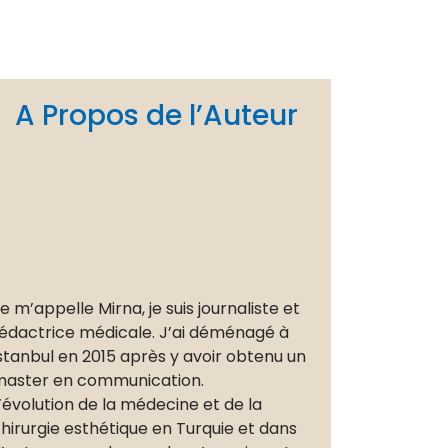
A Propos de l’Auteur
e m’appelle Mirna, je suis journaliste et
édactrice médicale. J’ai déménagé à
stanbul en 2015 après y avoir obtenu un
aster en communication.
’évolution de la médecine et de la
hirurgie esthétique en Turquie et dans