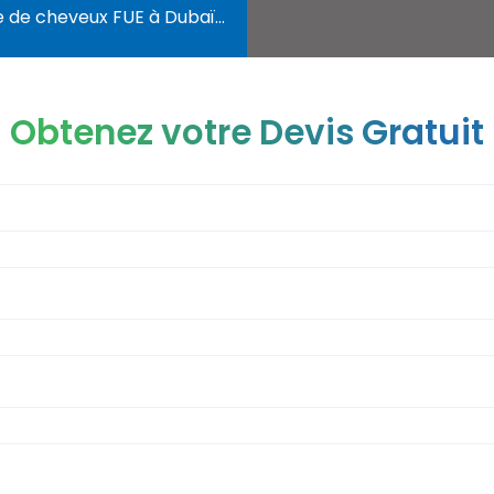
x FUE à Dubaï : avantages, déroulement et prix avec et sans rasage
Obtenez votre Devis Gratuit