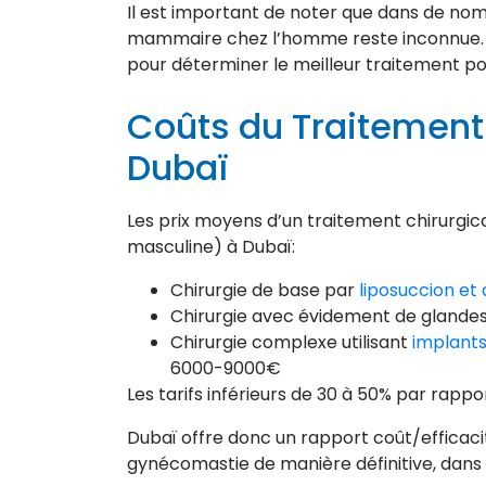
Il est important de noter que dans de nom
mammaire chez l’homme reste inconnue. C
pour déterminer le meilleur traitement po
Coûts du Traitement
Dubaï
Les prix moyens d’un traitement chirurg
masculine) à Dubaï:
Chirurgie de base par
liposuccion et 
Chirurgie avec évidement de glande
Chirurgie complexe utilisant
implant
6000-9000€
Les tarifs inférieurs de 30 à 50% par rapp
Dubaï offre donc un rapport coût/efficaci
gynécomastie de manière définitive, dans 