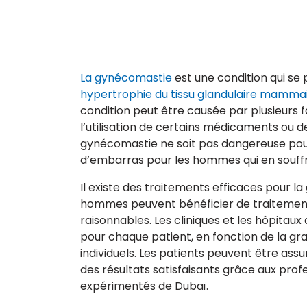
La gynécomastie
est une condition qui se 
hypertrophie du tissu glandulaire mamma
condition peut être causée par plusieurs
l’utilisation de certains médicaments ou 
gynécomastie ne soit pas dangereuse pour 
d’embarras pour les hommes qui en souffr
Il existe des traitements efficaces pour la
hommes peuvent bénéficier de traitements
raisonnables. Les cliniques et les hôpitau
pour chaque patient, en fonction de la gra
individuels. Les patients peuvent être assu
des résultats satisfaisants grâce aux pro
expérimentés de Dubaï.