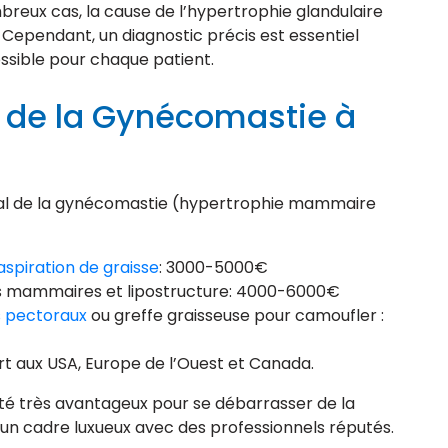
breux cas, la cause de l’hypertrophie glandulaire
ependant, un diagnostic précis est essentiel
ssible pour chaque patient.
 de la Gynécomastie à
ical de la gynécomastie (hypertrophie mammaire
aspiration de graisse
: 3000-5000€
s mammaires et lipostructure: 4000-6000€
s pectoraux
ou greffe graisseuse pour camoufler :
ort aux USA, Europe de l’Ouest et Canada.
té très avantageux pour se débarrasser de la
un cadre luxueux avec des professionnels réputés.