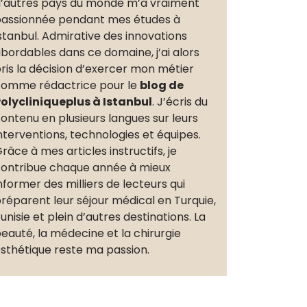
’autres pays du monde m’a vraiment
assionnée pendant mes études à
stanbul. Admirative des innovations
bordables dans ce domaine, j’ai alors
ris la décision d’exercer mon métier
omme rédactrice pour le
blog de
olycliniqueplus à Istanbul
. J’écris du
ontenu en plusieurs langues sur leurs
nterventions, technologies et équipes.
râce à mes articles instructifs, je
ontribue chaque année à mieux
nformer des milliers de lecteurs qui
réparent leur séjour médical en Turquie,
unisie et plein d’autres destinations. La
eauté, la médecine et la chirurgie
sthétique reste ma passion.