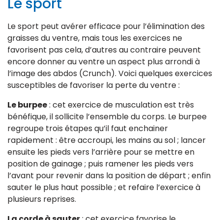
Le sport
Le sport peut avérer efficace pour l’élimination des
graisses du ventre, mais tous les exercices ne
favorisent pas cela, d’autres au contraire peuvent
encore donner au ventre un aspect plus arrondi à
l’image des abdos (Crunch). Voici quelques exercices
susceptibles de favoriser la perte du ventre :
Le burpee
: cet exercice de musculation est très
bénéfique, il sollicite l’ensemble du corps. Le burpee
regroupe trois étapes qu’il faut enchainer
rapidement : être accroupi, les mains au sol ; lancer
ensuite les pieds vers l’arrière pour se mettre en
position de gainage ; puis ramener les pieds vers
l’avant pour revenir dans la position de départ ; enfin
sauter le plus haut possible ; et refaire l’exercice à
plusieurs reprises.
La corde à sauter
: cet exercice favorise le