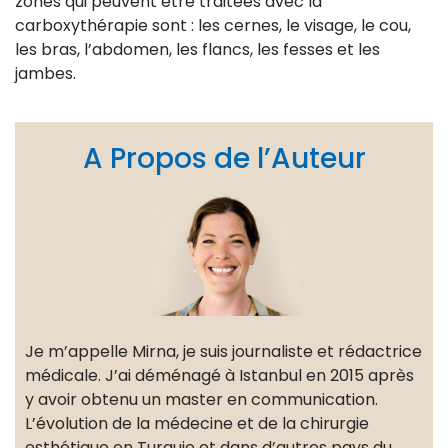
zones qui peuvent être traitées avec la
carboxythérapie sont : les cernes, le visage, le cou,
les bras, l’abdomen, les flancs, les fesses et les
jambes.
A Propos de l’Auteur
Je m’appelle Mirna, je suis journaliste et rédactrice
médicale. J’ai déménagé à Istanbul en 2015 après
y avoir obtenu un master en communication.
L’évolution de la médecine et de la chirurgie
esthétique en Turquie et dans d’autres pays du