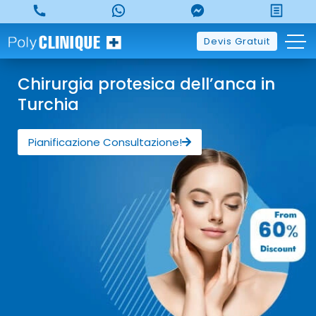
Devis Gratuit
Chirurgia protesica dell’anca in
Turchia
Pianificazione Consultazione!