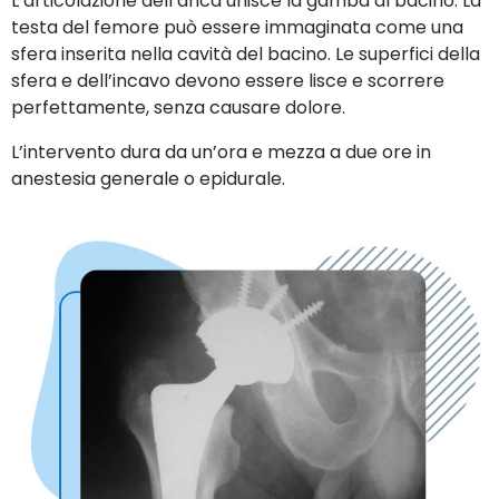
L’articolazione dell’anca unisce la gamba al bacino. La
testa del femore può essere immaginata come una
sfera inserita nella cavità del bacino. Le superfici della
sfera e dell’incavo devono essere lisce e scorrere
perfettamente, senza causare dolore.
L’intervento dura da un’ora e mezza a due ore in
anestesia generale o epidurale.