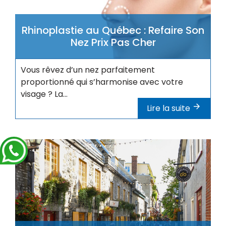
Rhinoplastie au Québec : Refaire Son
Nez Prix Pas Cher
Vous rêvez d’un nez parfaitement
proportionné qui s’harmonise avec votre
visage ? La...
Lire la suite