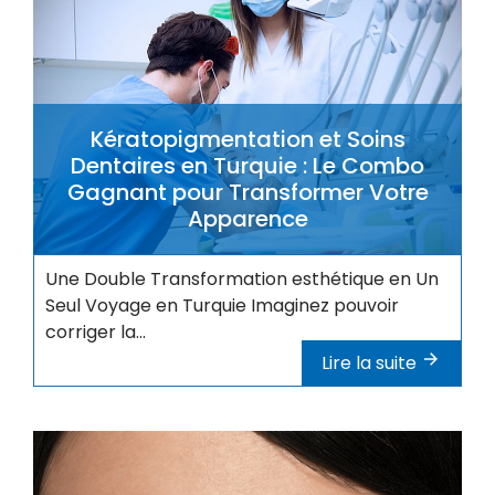
Kératopigmentation et Soins
Dentaires en Turquie : Le Combo
Gagnant pour Transformer Votre
Apparence
Une Double Transformation esthétique en Un
Seul Voyage en Turquie Imaginez pouvoir
corriger la...
Lire la suite