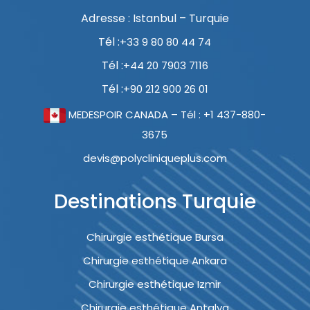
Adresse : Istanbul – Turquie
Tél :
+33 9 80 80 44 74
Tél :
+44 20 7903 7116
Tél :
+90 212 900 26 01
MEDESPOIR CANADA – Tél : +1 437-880-
3675
devis@polycliniqueplus.com
Destinations Turquie
Chirurgie esthétique Bursa
Chirurgie esthétique Ankara
Chirurgie esthétique Izmir
Chirurgie esthétique Antalya