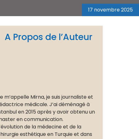
17 novembre 2025
A Propos de l’Auteur
e m’appelle Mirna, je suis journaliste et
édactrice médicale. J’ai déménagé à
stanbul en 2015 après y avoir obtenu un
aster en communication.
’évolution de la médecine et de la
hirurgie esthétique en Turquie et dans