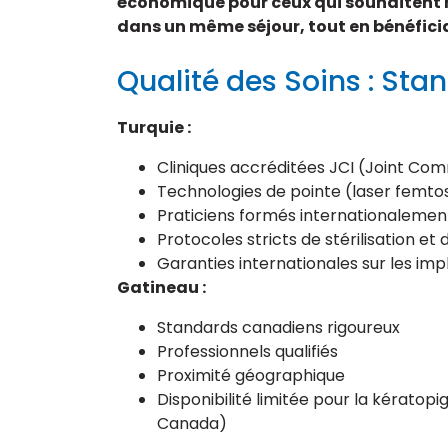
économique pour ceux qui souhaitent r
dans un même séjour, tout en bénéfici
Qualité des Soins : Sta
Turquie :
Cliniques accréditées JCI (Joint Com
Technologies de pointe (laser femto
Praticiens formés internationalement
Protocoles stricts de stérilisation et 
Garanties internationales sur les im
Gatineau :
Standards canadiens rigoureux
Professionnels qualifiés
Proximité géographique
Disponibilité limitée pour la kérat
Canada)