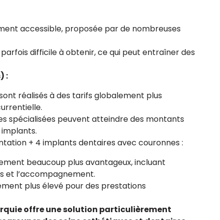
gement accessible, proposée par de nombreuses
parfois difficile à obtenir, ce qui peut entraîner des
 :
ont réalisés à des tarifs globalement plus
rrentielle.
res spécialisées peuvent atteindre des montants
 implants.
ation + 4 implants dentaires avec couronnes :
lement beaucoup plus avantageux, incluant
rts et l’accompagnement.
ement plus élevé pour des prestations
urquie offre une solution particulièrement