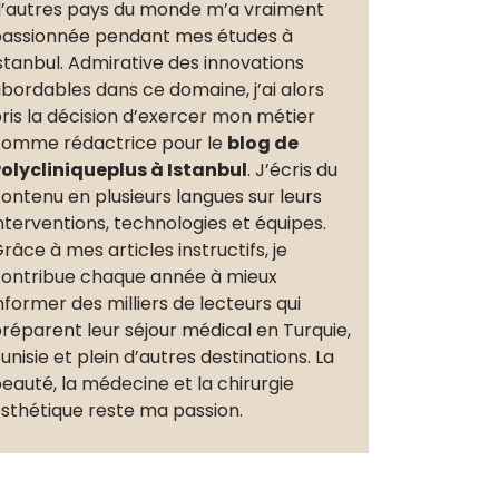
’autres pays du monde m’a vraiment
assionnée pendant mes études à
stanbul. Admirative des innovations
bordables dans ce domaine, j’ai alors
ris la décision d’exercer mon métier
omme rédactrice pour le
blog de
olycliniqueplus à Istanbul
. J’écris du
ontenu en plusieurs langues sur leurs
nterventions, technologies et équipes.
râce à mes articles instructifs, je
ontribue chaque année à mieux
nformer des milliers de lecteurs qui
réparent leur séjour médical en Turquie,
unisie et plein d’autres destinations. La
eauté, la médecine et la chirurgie
sthétique reste ma passion.