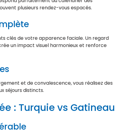
respond parfaitement au calendrier des
 souvent plusieurs rendez-vous espacés.
omplète
ts clés de votre apparence faciale. Un regard
crée un impact visuel harmonieux et renforce
les
ergement et de convalescence, vous réalisez des
 séjours distincts.
ée : Turquie vs Gatineau
dérable