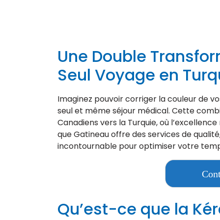
Une Double Transfor
Seul Voyage en Turq
Imaginez pouvoir corriger la couleur de vos
seul et même séjour médical. Cette combin
Canadiens vers la Turquie, où l’excellence
que Gatineau offre des services de qualit
incontournable pour optimiser votre temps
Cont
Qu’est-ce que la Ké