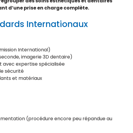
egrouper des soins esthétiques et dentaires
ant d’une prise en charge complète.
ndards Internationaux
mission International)
seconde, imagerie 3D dentaire)
 avec expertise spécialisée
de sécurité
plants et matériaux
opigmentation (procédure encore peu répandue au