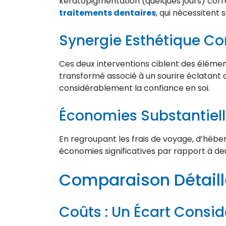
kératopigmentation (quelques jours) cor
traitements dentaires
, qui nécessitent
Synergie Esthétique C
Ces deux interventions ciblent des élémen
transformé associé à un sourire éclatant 
considérablement la confiance en soi.
Économies Substantiel
En regroupant les frais de voyage, d’héb
économies significatives par rapport à deux
Comparaison Détaill
Coûts : Un Écart Consi