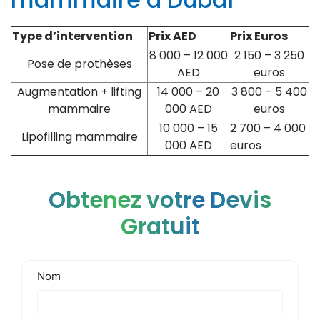
Type d’intervention
Prix AED
Prix Euros
8 000 – 12 000
2 150 – 3 250
Pose de prothèses
AED
euros
Augmentation + lifting
14 000 – 20
3 800 – 5 400
mammaire
000 AED
euros
10 000 – 15
2 700 – 4 000
Lipofilling mammaire
000 AED
euros
Obtenez votre Devis
Gratuit