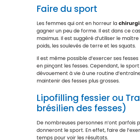
Faire du sport
Les femmes qui ont en horreur la
chirurg
gagner un peu de forme. Il est dans ce ca
maximus. Il est suggéré d’utiliser le maître
poids, les soulevés de terre et les squats.
Il est même possible d’exercer ses fesses 
en pinçant les fesses. Cependant, le sport
dévouement à vie à une routine d’entraîne
maintenir des fesses plus grosses.
Lipofilling fessier ou Tr
brésilien des fesses)
De nombreuses personnes n’ont parfois pa
donneront le sport. En effet, faire de l’exer
temps pour voir les résultats.