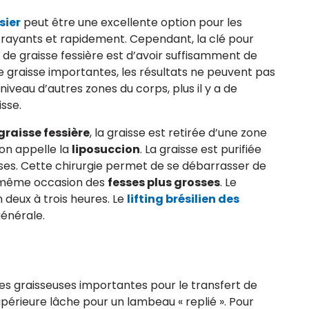
ssier
peut être une excellente option pour les
trayants et rapidement. Cependant, la clé pour
t de graisse fessière est d’avoir suffisamment de
de graisse importantes, les résultats ne peuvent pas
 niveau d’autres zones du corps, plus il y a de
isse.
graisse fessière
, la graisse est retirée d’une zone
’on appelle la
liposuccion
. La graisse est purifiée
sses. Cette chirurgie permet de se débarrasser de
la même occasion des
fesses plus grosses
. Le
 deux à trois heures. Le
lifting brésilien des
générale.
es graisseuses importantes pour le transfert de
upérieure lâche pour un lambeau « replié ». Pour