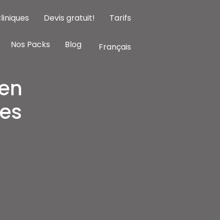
liniques
Devis gratuit!
Tarifs
Nos Packs
Blog
Français
ien
des