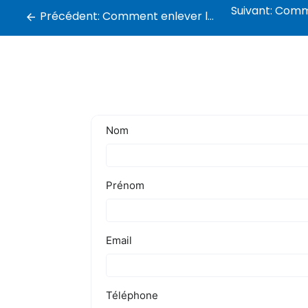
Suivant:
Comment 
Précédent:
Comment enlever les capitons ?