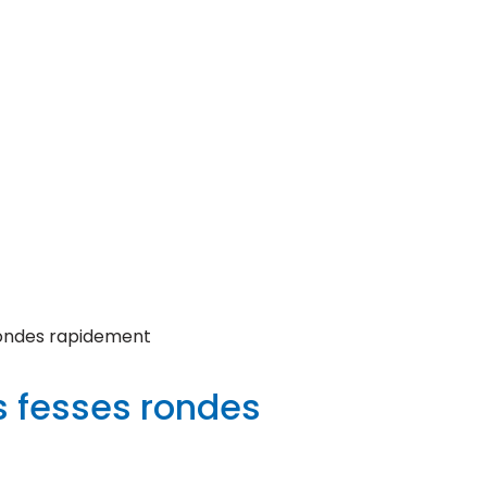
ondes rapidement
 fesses rondes