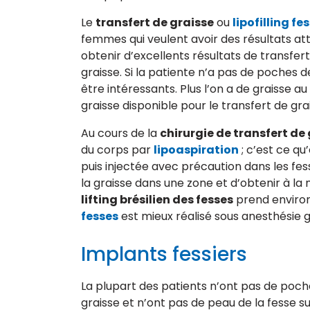
Le
transfert de graisse
ou
lipofilling fe
femmes qui veulent avoir des résultats at
obtenir d’excellents résultats de transfer
graisse. Si la patiente n’a pas de poches 
être intéressants. Plus l’on a de graisse au
graisse disponible pour le transfert de gra
Au cours de la
chirurgie de transfert de 
du corps par
lipoaspiration
; c’est ce qu
puis injectée avec précaution dans les fe
la graisse dans une zone et d’obtenir à 
lifting brésilien des fesses
prend environ
fesses
est mieux réalisé sous anesthésie 
Implants fessiers
La plupart des patients n’ont pas de poch
graisse et n’ont pas de peau de la fesse s