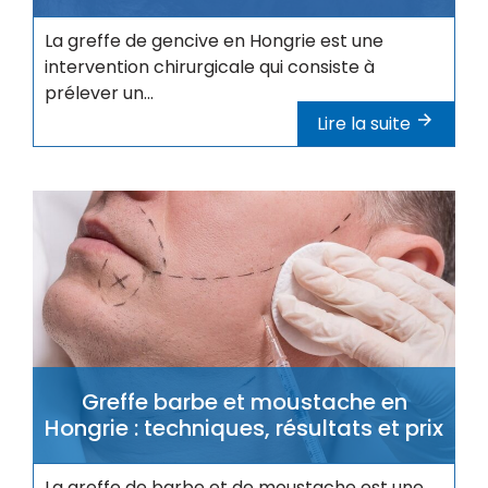
La greffe de gencive en Hongrie est une
intervention chirurgicale qui consiste à
prélever un...
Lire la suite
Greffe barbe et moustache en
Hongrie : techniques, résultats et prix
La greffe de barbe et de moustache est une