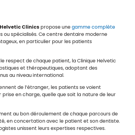
Helvetic Clinics
propose une
gamme complète
stes ou spécialisés. Ce centre dentaire moderne
tageux, en particulier pour les patients
s le respect de chaque patient, la Clinique Helvetic
nostiques et thérapeutiques, adoptant des
nus au niveau international.
iennent de l’étranger, les patients se voient
prise en charge, quelle que soit la nature de leur
uellement au bon déroulement de chaque parcours de
ité, en concertation avec le patient et son dentiste.
gistes unissent leurs expertises respectives.