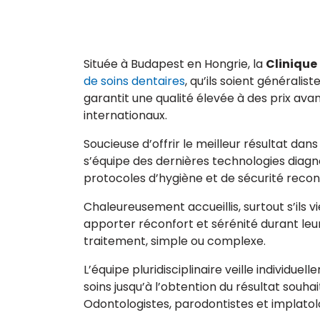
Située à Budapest en Hongrie, la
Clinique 
de soins dentaires
, qu’ils soient générali
garantit une qualité élevée à des prix avan
internationaux.
Soucieuse d’offrir le meilleur résultat dan
s’équipe des dernières technologies diag
protocoles d’hygiène et de sécurité recon
Chaleureusement accueillis, surtout s’ils v
apporter réconfort et sérénité durant leur 
traitement, simple ou complexe.
L’équipe pluridisciplinaire veille individ
soins jusqu’à l’obtention du résultat souha
Odontologistes, parodontistes et implatolo