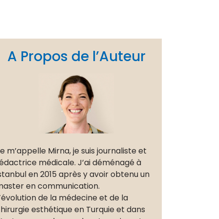
A Propos de l’Auteur
e m’appelle Mirna, je suis journaliste et
édactrice médicale. J’ai déménagé à
stanbul en 2015 après y avoir obtenu un
aster en communication.
’évolution de la médecine et de la
hirurgie esthétique en Turquie et dans