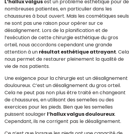
L’hallux valgus
est un problème esthétique pour de
nombreuses patientes, en particulier dans les
chaussures à bout ouvert. Mais les cosmétiques seuls
ne sont pas une raison pour opérer sur ce
désalignement. Lors de la planification et de
l’exécution de cette chirurgie esthétique du gros
orteil, nous accordons cependant une grande
attention à un
résultat esthétique attrayant
. Cela
nous permet de restaurer pleinement la qualité de
vie de nos patients.
Une exigence pour la chirurgie est un désalignement
douloureux. C’est un désalignement du gros orteil.
Cela ne peut pas non plus être traité en changeant
de chaussures, en utilisant des semelles ou des
exercices pour les pieds. Bien que les semelles
puissent soulager
l’hallux valgus douloureux
.
Cependant, ils ne corrigent pas le désalignement.
Ce n’est que lorsque les pieds ont une capacité de