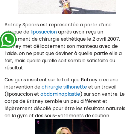
Britney Spears est représentée à partir d’une
clinique de
liposuccion
après avoir reçu un
traitement de chirurgie esthétique le 2 avril 2007.
Britney met délicatement son manteau avec de
l’aide, on ne peut que deviner à quelle partie elle a
fait, mais quelle qu’elle soit semble satisfaite du
résultat
Ces gens insistent sur le fait que Britney a eu une
intervention de
chirurgie silhonette
et un travail
(liposuccion et
abdominoplastie
) sur son ventre. Le
corps de Britney semble un peu différent et
légèrement décollé pour être les résultats naturels
de la gym et des sous-vêtements de soutien.