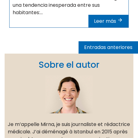
una tendencia inesperada entre sus
habitantes:...
Leer más
Navegación
Entradas anteriores
de
entradas
Sobre el autor
Je m’appelle Mirna, je suis journaliste et rédactrice
médicale. J’ai déménagé à Istanbul en 2015 après