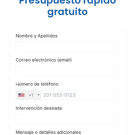
Presupuesto rápido
gratuito
Blog