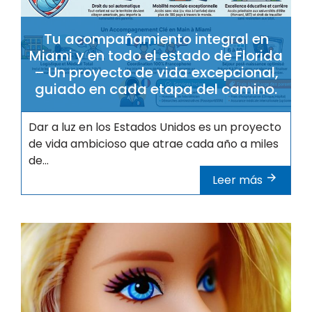
Tu acompañamiento integral en
Miami y en todo el estado de Florida
– Un proyecto de vida excepcional,
guiado en cada etapa del camino.
Dar a luz en los Estados Unidos es un proyecto
de vida ambicioso que atrae cada año a miles
de...
Leer más