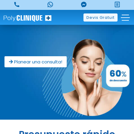
Skip
to
content
Devis Gratuit
Planear una consulta!