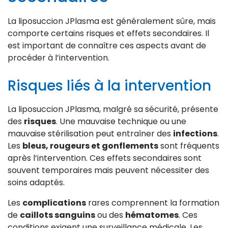
La liposuccion JPlasma est généralement sûre, mais
comporte certains risques et effets secondaires. Il
est important de connaître ces aspects avant de
procéder à l’intervention.
Risques liés à la intervention
La liposuccion JPlasma, malgré sa sécurité, présente
des
risques
. Une mauvaise technique ou une
mauvaise stérilisation peut entraîner des
infections
.
Les
bleus, rougeurs et gonflements
sont fréquents
après l’intervention. Ces effets secondaires sont
souvent temporaires mais peuvent nécessiter des
soins adaptés.
Les
complications
rares comprennent la formation
de
caillots sanguins
ou des
hématomes
. Ces
conditions exigent une surveillance médicale. Les