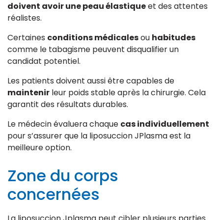
doivent avoir une peau élastique
et des attentes
réalistes.
Certaines
conditions médicales
ou
habitudes
comme le tabagisme peuvent disqualifier un
candidat potentiel.
Les patients doivent aussi être capables de
maintenir
leur poids stable après la chirurgie. Cela
garantit des résultats durables.
Le médecin évaluera chaque
cas individuellement
pour s’assurer que la liposuccion JPlasma est la
meilleure option.
Zone du corps
concernées
La liposuccion Jplasma peut cibler plusieurs parties