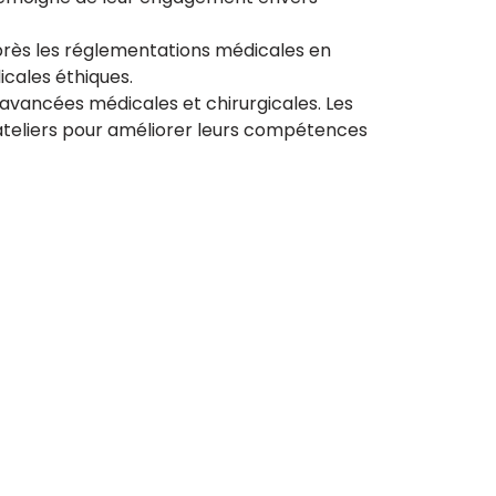
 près les réglementations médicales en
cales éthiques.
 avancées médicales et chirurgicales. Les
 ateliers pour améliorer leurs compétences