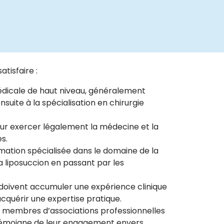
tisfaire :
médicale de haut niveau, généralement
suite à la spécialisation en chirurgie
pour exercer légalement la médecine et la
s.
mation spécialisée dans le domaine de la
a liposuccion en passant par les
s doivent accumuler une expérience clinique
acquérir une expertise pratique.
t membres d’associations professionnelles
n témoigne de leur engagement envers