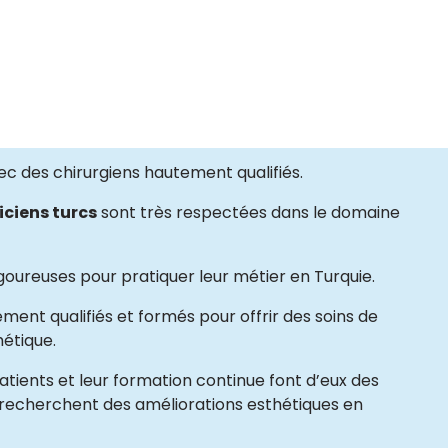
c des chirurgiens hautement qualifiés.
iciens turcs
sont très respectées dans le domaine
goureuses pour pratiquer leur métier en Turquie.
ement qualifiés et formés pour offrir des soins de
hétique.
tients et leur formation continue font d’eux des
 recherchent des améliorations esthétiques en