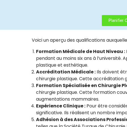
Planifier 
Voici un aperçu des qualifications auxquelle
Formation Médicale de Haut Niveau :
pendant au moins six ans à l’université. 
plastique et esthétique.
Accréditation Médicale :
Ils doivent êt
chirurgie plastique. Cette accréditation 
Formation Spécialisée en Chirurgie Pl
chirurgie plastique. Cette formation couv
augmentations mammaires.
Expérience Clinique :
Pour être considér
significative. Ils réalisent un nombre imp
Adhésion à des Associations Professio
telles que la Société Turque de Chirurgi