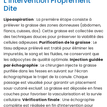
L’Intervention Proprement
Dite
Lipoaspiration
: La première étape consiste à
prélever la graisse des zones donneuses (abdomen,
flancs, cuisses, dos). Cette graisse est collectée avec
des techniques douces pour préserver la viabilité des
cellules adipeuses.
Purification de la graisse
: Le
tissu adipeux prélevé est traité pour éliminer les
impuretés, le sang et les fluides, ne conservant que
les adipocytes de qualité optimale.
Injection guidée
par échographie
: Le chirurgien injecte la graisse
purifiée dans les fesses en suivant sur l’écran
échographique le trajet de la canule. Chaque
passage est visualisé pour garantir un placement
sous-cutané exclusif. La graisse est déposée en fines
couches pour favoriser la vascularisation et la survie
cellulaire.
Vérification finale
: Une échographie
complète est réalisée en fin d’intervention pour