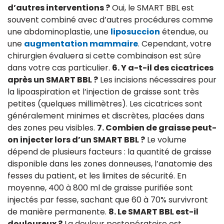
d’autres interventions ?
Oui, le SMART BBL est
souvent combiné avec d’autres procédures comme
une abdominoplastie, une
liposuccion
étendue, ou
une
augmentation mammaire
. Cependant, votre
chirurgien évaluera si cette combinaison est sûre
dans votre cas particulier.
6. Y a-t-il des cicatrices
après un SMART BBL ?
Les incisions nécessaires pour
la lipoaspiration et l’injection de graisse sont très
petites (quelques millimètres). Les cicatrices sont
généralement minimes et discrètes, placées dans
des zones peu visibles.
7. Combien de graisse peut-
on injecter lors d’un SMART BBL ?
Le volume
dépend de plusieurs facteurs : la quantité de graisse
disponible dans les zones donneuses, l’anatomie des
fesses du patient, et les limites de sécurité. En
moyenne, 400 à 800 ml de graisse purifiée sont
injectés par fesse, sachant que 60 à 70% survivront
de manière permanente.
8. Le SMART BBL est-il
douloureux ?
La douleur postopératoire est