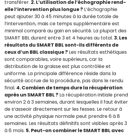
transférer.
2. L’utilisation de l’échographie rend-
elle l’intervention plus longue ?
L’échographie
peut ajouter 30 à 45 minutes à la durée totale de
l’intervention, mais ce temps supplémentaire est
minimal comparé au gain en sécurité. La plupart des
SMART BBL durent entre 3 et 4 heures au total.
3. Les
résultats du SMART BBL sont-ils différents de
ceux d’un BBL classique ?
Les résultats esthétiques
sont comparables, voire supérieurs, car la
distribution de la graisse est plus contrôlée et
uniforme. La principale différence réside dans la
sécurité accrue de la procédure, pas dans le rendu
final.
4. Combien de temps dure la récupération
après un SMART BBL ?
La récupération initiale prend
environ 2 à 3 semaines, durant lesquelles il faut éviter
de s’asseoir directement sur les fesses. Le retour à
une activité physique normale peut prendre 6 à 8
semaines. Les résultats définitifs sont visibles après 3
à 6 mois.
5. Peut-on combiner le SMART BBL avec