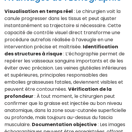
Visualisation en temps réel
: Le chirurgien voit la
canule progresser dans les tissus et peut ajuster
instantanément sa trajectoire si nécessaire. Cette
capacité de contrôle visuel direct transforme une
procédure autrefois réalisée à l’aveugle en une
intervention précise et maîtrisée.
Identification
des structures à risque
: L’échographie permet de
repérer les vaisseaux sanguins importants et de les
éviter avec précision. Les veines glutéales inférieures
et supérieures, principales responsables des
embolies graisseuses fatales, deviennent visibles et
peuvent être contournées.
Vérification de la
profondeur
: À tout moment, le chirurgien peut
confirmer que la graisse est injectée au bon niveau
anatomique, dans la zone sous-cutanée superficielle
ou profonde, mais toujours au-dessus du fascia
musculaire.
Documentation objective
: Les images
échographiques peuvent être enregistrées, offrant