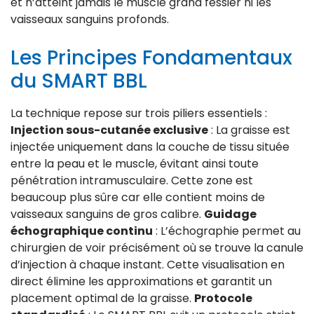
et n’atteint jamais le muscle grand fessier ni les
vaisseaux sanguins profonds.
Les Principes Fondamentaux
du SMART BBL
La technique repose sur trois piliers essentiels :
Injection sous-cutanée exclusive
: La graisse est
injectée uniquement dans la couche de tissu située
entre la peau et le muscle, évitant ainsi toute
pénétration intramusculaire. Cette zone est
beaucoup plus sûre car elle contient moins de
vaisseaux sanguins de gros calibre.
Guidage
échographique continu
: L’échographie permet au
chirurgien de voir précisément où se trouve la canule
d’injection à chaque instant. Cette visualisation en
direct élimine les approximations et garantit un
placement optimal de la graisse.
Protocole