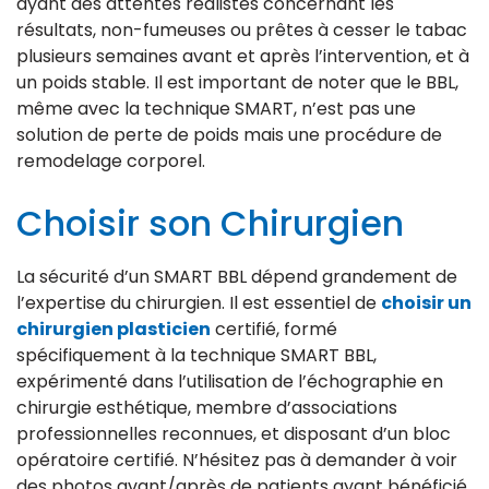
ayant des attentes réalistes concernant les
résultats, non-fumeuses ou prêtes à cesser le tabac
plusieurs semaines avant et après l’intervention, et à
un poids stable. Il est important de noter que le BBL,
même avec la technique SMART, n’est pas une
solution de perte de poids mais une procédure de
remodelage corporel.
Choisir son Chirurgien
La sécurité d’un SMART BBL dépend grandement de
l’expertise du chirurgien. Il est essentiel de
choisir un
chirurgien plasticien
certifié, formé
spécifiquement à la technique SMART BBL,
expérimenté dans l’utilisation de l’échographie en
chirurgie esthétique, membre d’associations
professionnelles reconnues, et disposant d’un bloc
opératoire certifié. N’hésitez pas à demander à voir
des photos avant/après de patients ayant bénéficié