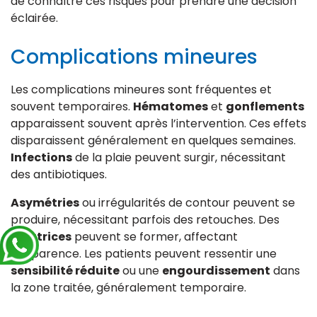
de connaître ces risques pour prendre une décision
éclairée.
Complications mineures
Les complications mineures sont fréquentes et
souvent temporaires.
Hématomes
et
gonflements
apparaissent souvent après l’intervention. Ces effets
disparaissent généralement en quelques semaines.
Infections
de la plaie peuvent surgir, nécessitant
des antibiotiques.
Asymétries
ou irrégularités de contour peuvent se
produire, nécessitant parfois des retouches. Des
cicatrices
peuvent se former, affectant
l’apparence. Les patients peuvent ressentir une
sensibilité réduite
ou une
engourdissement
dans
la zone traitée, généralement temporaire.