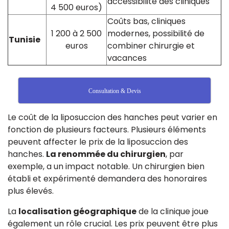
accessibilité des cliniques
4 500 euros)
Coûts bas, cliniques
1 200 à 2 500
modernes, possibilité de
Tunisie
euros
combiner chirurgie et
vacances
Consultation & Devis
Le coût de la liposuccion des hanches peut varier en
fonction de plusieurs facteurs. Plusieurs éléments
peuvent affecter le prix de la liposuccion des
hanches.
La renommée du chirurgien
, par
exemple, a un impact notable. Un chirurgien bien
établi et expérimenté demandera des honoraires
plus élevés.
La
localisation géographique
de la clinique joue
également un rôle crucial. Les prix peuvent être plus