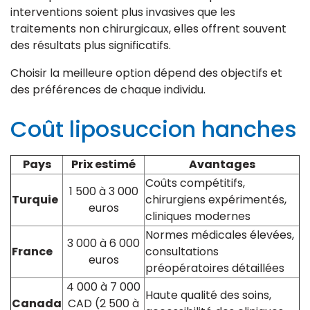
interventions soient plus invasives que les
traitements non chirurgicaux, elles offrent souvent
des résultats plus significatifs.
Choisir la meilleure option dépend des objectifs et
des préférences de chaque individu.
Coût liposuccion hanches
Pays
Prix estimé
Avantages
Coûts compétitifs,
1 500 à 3 000
Turquie
chirurgiens expérimentés,
euros
cliniques modernes
Normes médicales élevées,
3 000 à 6 000
France
consultations
euros
préopératoires détaillées
4 000 à 7 000
Haute qualité des soins,
Canada
CAD (2 500 à