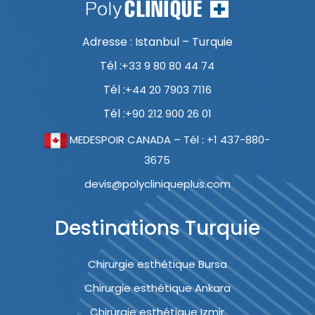
Adresse : Istanbul – Turquie
Tél :
+33 9 80 80 44 74
Tél :
+44 20 7903 7116
Tél :
+90 212 900 26 01
MEDESPOIR CANADA – Tél : +1 437-880-
3675
devis@polycliniqueplus.com
Destinations Turquie
Chirurgie esthétique Bursa
Chirurgie esthétique Ankara
Chirurgie esthétique Izmir