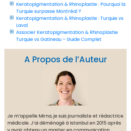
Keratopigmentation & Rhinoplastie : Pourquoi la
Turquie surpasse Montréal ?
Keratopigmentation & Rhinoplastie : Turquie vs
Laval
Associer Keratopigmentation & Rhinoplastie
Turquie vs Gatineau – Guide Complet
A Propos de l’Auteur
Je m’appelle Mirna, je suis journaliste et rédactrice
médicale. J’ai déménagé à Istanbul en 2015 après
y avoir obtenu un master en communication.