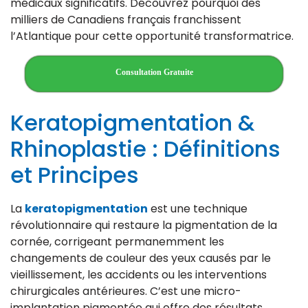
médicaux significatifs. Découvrez pourquoi des
milliers de Canadiens français franchissent
l’Atlantique pour cette opportunité transformatrice.
Consultation Gratuite
Keratopigmentation &
Rhinoplastie : Définitions
et Principes
La
keratopigmentation
est une technique
révolutionnaire qui restaure la pigmentation de la
cornée, corrigeant permanemment les
changements de couleur des yeux causés par le
vieillissement, les accidents ou les interventions
chirurgicales antérieures. C’est une micro-
implantation pigmentée qui offre des résultats