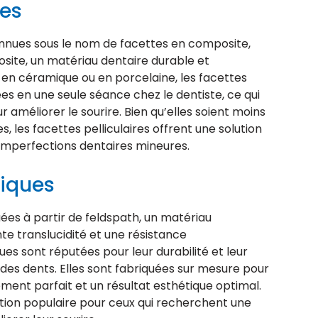
res
onnues sous le nom de facettes en composite,
osite, un matériau dentaire durable et
 en céramique ou en porcelaine, les facettes
es en une seule séance chez le dentiste, ce qui
r améliorer le sourire. Bien qu’elles soient moins
, les facettes pelliculaires offrent une solution
 imperfections dentaires mineures.
hiques
ées à partir de feldspath, un matériau
te translucidité et une résistance
ues sont réputées pour leur durabilité et leur
 des dents. Elles sont fabriquées sur mesure pour
ement parfait et un résultat esthétique optimal.
tion populaire pour ceux qui recherchent une