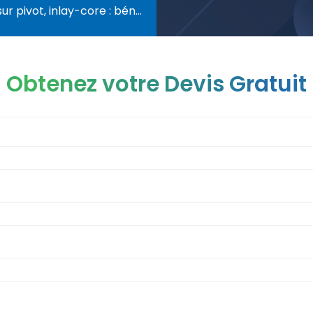
 inlay-core : bénéfices et application en restauration dentaire
Obtenez votre Devis Gratuit