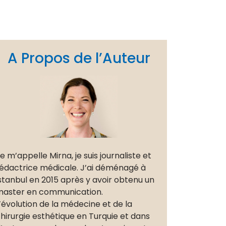
A Propos de l’Auteur
e m’appelle Mirna, je suis journaliste et
édactrice médicale. J’ai déménagé à
stanbul en 2015 après y avoir obtenu un
aster en communication.
’évolution de la médecine et de la
hirurgie esthétique en Turquie et dans