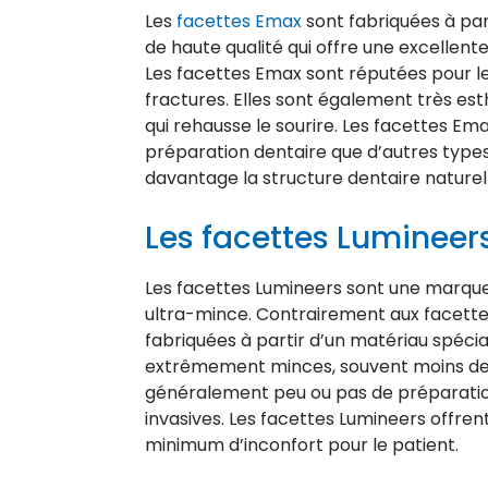
Les
facettes Emax
sont fabriquées à part
de haute qualité qui offre une excellente
Les facettes Emax sont réputées pour leu
fractures. Elles sont également très est
qui rehausse le sourire. Les facettes 
préparation dentaire que d’autres types 
davantage la structure dentaire naturel
Les facettes Lumineer
Les facettes Lumineers sont une marque
ultra-mince. Contrairement aux facettes
fabriquées à partir d’un matériau spéci
extrêmement minces, souvent moins de 0,
généralement peu ou pas de préparation 
invasives. Les facettes Lumineers offren
minimum d’inconfort pour le patient.