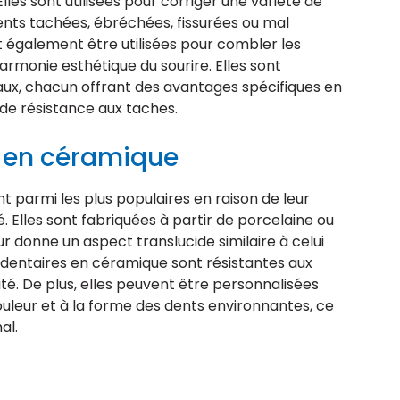
Elles sont utilisées pour corriger une variété de
nts tachées, ébréchées, fissurées ou mal
t également être utilisées pour combler les
armonie esthétique du sourire. Elles sont
iaux, chacun offrant des avantages spécifiques en
 de résistance aux taches.
s en céramique
t parmi les plus populaires en raison de leur
. Elles sont fabriquées à partir de porcelaine ou
ur donne un aspect translucide similaire à celui
s dentaires en céramique sont résistantes aux
té. De plus, elles peuvent être personnalisées
uleur et à la forme des dents environnantes, ce
al.