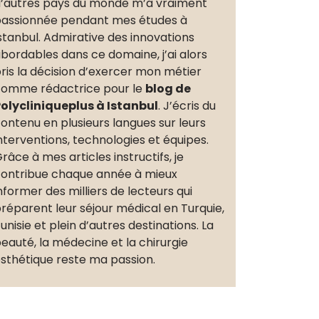
’autres pays du monde m’a vraiment
assionnée pendant mes études à
stanbul. Admirative des innovations
bordables dans ce domaine, j’ai alors
ris la décision d’exercer mon métier
omme rédactrice pour le
blog de
olycliniqueplus à Istanbul
. J’écris du
ontenu en plusieurs langues sur leurs
nterventions, technologies et équipes.
râce à mes articles instructifs, je
ontribue chaque année à mieux
nformer des milliers de lecteurs qui
réparent leur séjour médical en Turquie,
unisie et plein d’autres destinations. La
eauté, la médecine et la chirurgie
sthétique reste ma passion.