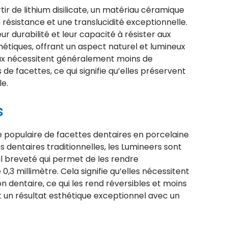
ir de lithium disilicate, un matériau céramique
 résistance et une translucidité exceptionnelle.
r durabilité et leur capacité à résister aux
hétiques, offrant un aspect naturel et lumineux
Emax nécessitent généralement moins de
de facettes, ce qui signifie qu’elles préservent
le.
s
 populaire de facettes dentaires en porcelaine
 dentaires traditionnelles, les Lumineers sont
al breveté qui permet de les rendre
3 millimètre. Cela signifie qu’elles nécessitent
dentaire, ce qui les rend réversibles et moins
t un résultat esthétique exceptionnel avec un