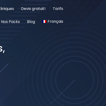
liniques
Devis gratuit!
Tarifs
Français
Nos Packs
Blog
s,