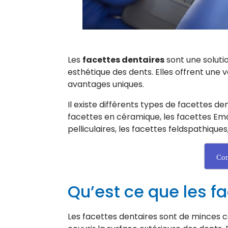
Les
facettes dentaires
sont une soluti
esthétique des dents. Elles offrent une
avantages uniques.
Il existe différents types de facettes d
facettes en céramique, les facettes Emax
pelliculaires, les facettes feldspathiques
Con
Qu’est ce que les f
Les facettes dentaires sont de minces 