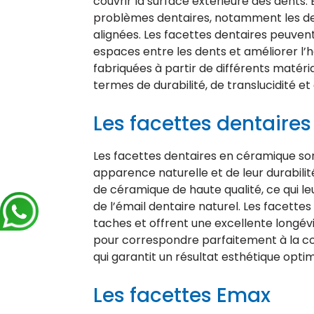
couvrir la surface extérieure des dents. 
problèmes dentaires, notamment les de
alignées. Les facettes dentaires peuven
espaces entre les dents et améliorer l’h
fabriquées à partir de différents matér
termes de durabilité, de translucidité et
Les facettes dentaire
Les facettes dentaires en céramique son
apparence naturelle et de leur durabilité
de céramique de haute qualité, ce qui le
de l’émail dentaire naturel. Les facette
taches et offrent une excellente longévi
pour correspondre parfaitement à la co
qui garantit un résultat esthétique optim
Les facettes Emax