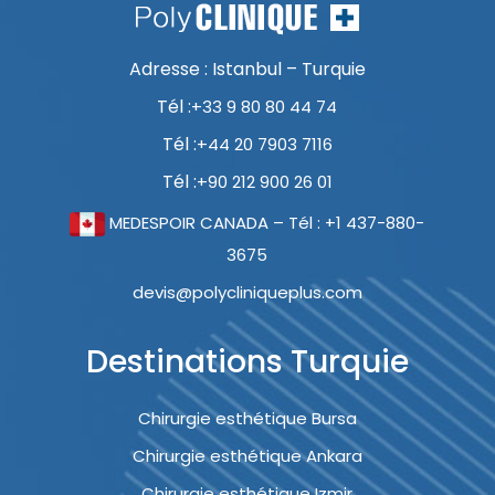
Adresse : Istanbul – Turquie
Tél :
+33 9 80 80 44 74
Tél :
+44 20 7903 7116
Tél :
+90 212 900 26 01
MEDESPOIR CANADA – Tél : +1 437-880-
3675
devis@polycliniqueplus.com
Destinations Turquie
Chirurgie esthétique Bursa
Chirurgie esthétique Ankara
Chirurgie esthétique Izmir