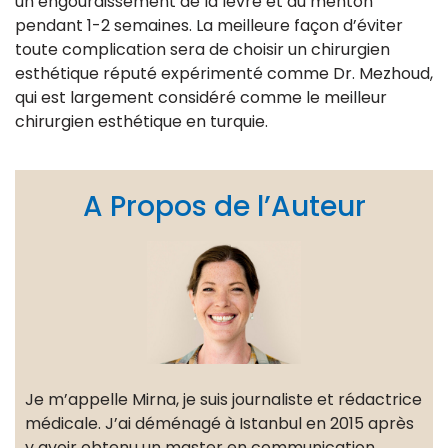
un engourdissement de la lèvre et du menton
pendant 1-2 semaines. La meilleure façon d’éviter
toute complication sera de choisir un chirurgien
esthétique réputé expérimenté comme Dr. Mezhoud,
qui est largement considéré comme le meilleur
chirurgien esthétique en turquie.
A Propos de l’Auteur
Je m’appelle Mirna, je suis journaliste et rédactrice
médicale. J’ai déménagé à Istanbul en 2015 après
y avoir obtenu un master en communication.