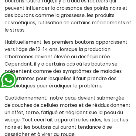
boutons. Outre l’âge, il y a d’autres facteurs qui
peuvent influencer la croissance des points noirs et
des boutons comme la grossesse, les produits
cosmétiques, l’utilisation de certains médicaments et
le stress.
Habituellement, les premiers boutons apparaissent
vers l’âge de 12-14 ans, lorsque la production
d’hormones devient élevée ou déséquilibrée.
Cependant, il y a certains cas où les boutons se
présentent comme des symptômes de maladies
importantes pour lesquelles il faut prendre des
antibiotiques pour éradiquer le problème.
Quotidiennement, notre peau devient submergée
de couches de cellules mortes et de résidus donnent
un effet, terne, fatigué et négligent sue la peau du
visage. Tout ceci fait apparaître les rides, les taches
noirs et les boutons qui auront tendance à se
dessécher et à virer au rouge.