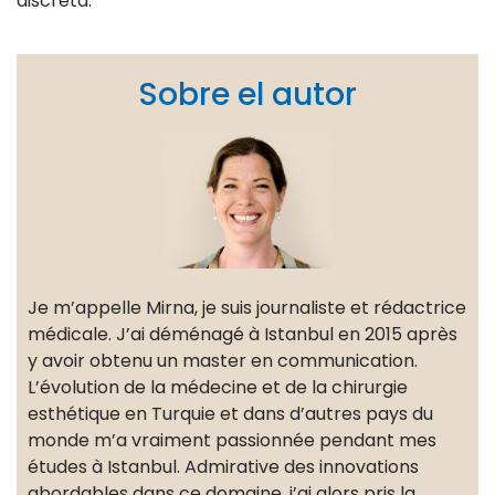
discreta.
Sobre el autor
Je m’appelle Mirna, je suis journaliste et rédactrice
médicale. J’ai déménagé à Istanbul en 2015 après
y avoir obtenu un master en communication.
L’évolution de la médecine et de la chirurgie
esthétique en Turquie et dans d’autres pays du
monde m’a vraiment passionnée pendant mes
études à Istanbul. Admirative des innovations
abordables dans ce domaine, j’ai alors pris la