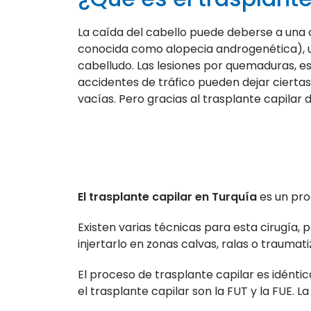
La caída del cabello puede deberse a una 
conocida como alopecia androgenética), un
cabelludo. Las lesiones por quemaduras, es
accidentes de tráfico pueden dejar cier
vacías. Pero gracias al trasplante capilar 
El trasplante capilar en Turquía
es un pro
Existen varias técnicas para esta cirugía,
injertarlo en zonas calvas, ralas o traumat
El proceso de trasplante capilar es idénti
el trasplante capilar son la FUT y la FUE. 