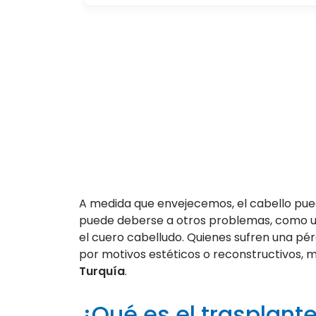
A medida que envejecemos, el cabello pued
puede deberse a otros problemas, como u
el cuero cabelludo. Quienes sufren una pé
por motivos estéticos o reconstructivos, m
Turquía
.
¿Qué es el trasplante