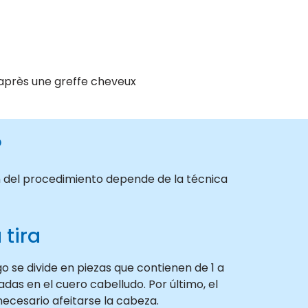
après une greffe cheveux
?
ón del procedimiento depende de la técnica
 tira
go se divide en piezas que contienen de 1 a
adas en el cuero cabelludo. Por último, el
necesario afeitarse la cabeza.