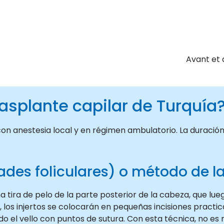
Avant et 
asplante capilar de Turquía
a con anestesia local y en régimen ambulatorio. La duraci
ades foliculares) o método de la
a tira de pelo de la parte posterior de la cabeza, que lue
, los injertos se colocarán en pequeñas incisiones practic
do el vello con puntos de sutura. Con esta técnica, no es 