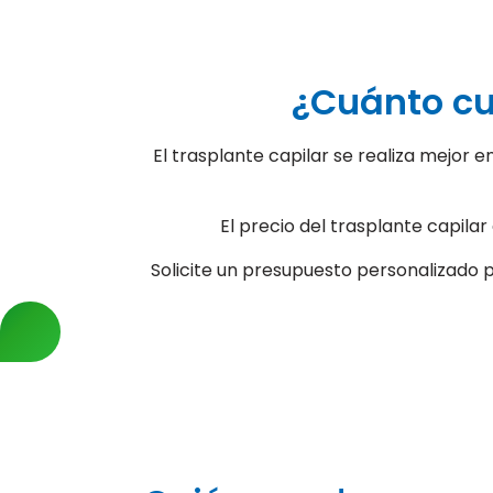
¿Cuánto cu
El trasplante capilar se realiza mejor e
El precio del trasplante capila
Solicite un presupuesto personalizado pa