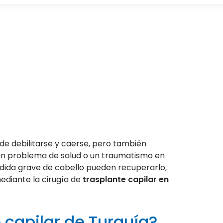
e debilitarse y caerse, pero también
n problema de salud o un traumatismo en
rdida grave de cabello pueden recuperarlo,
ediante la cirugía de
trasplante capilar en
 capilar de Turquía?