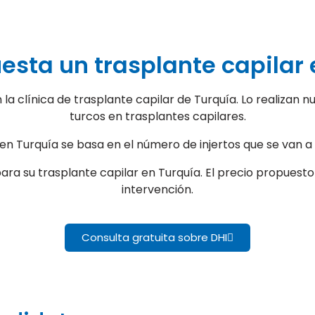
esta un trasplante capilar 
n la clínica de trasplante capilar de Turquía. Lo realizan
turcos en trasplantes capilares.
r en Turquía se basa en el número de injertos que se van a
ra su trasplante capilar en Turquía. El precio propuesto 
intervención.
Consulta gratuita sobre DHI