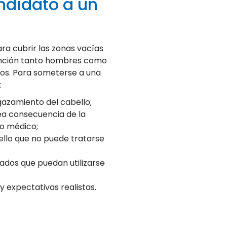
ndidato a un
ara cubrir las zonas vacías
vención tanto hombres como
os. Para someterse a una
:
gazamiento del cabello;
ea consecuencia de la
to médico;
llo que no puede tratarse
ados que puedan utilizarse
 y expectativas realistas.