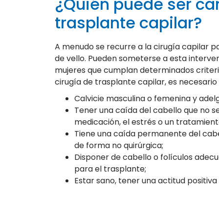
¿Quién puede ser ca
trasplante capilar?
A menudo se recurre a la cirugía capilar p
de vello. Pueden someterse a esta inter
mujeres que cumplan determinados criteri
cirugía de trasplante capilar, es necesario 
Calvicie masculina o femenina y adel
Tener una caída del cabello que no s
medicación, el estrés o un tratamien
Tiene una caída permanente del cabe
de forma no quirúrgica;
Disponer de cabello o folículos adecu
para el trasplante;
Estar sano, tener una actitud positiva