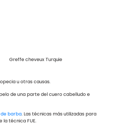
Greffe cheveux Turquie
lopecia u otras causas.
 pelo de una parte del cuero cabelludo e
 de barba
. Las técnicas más utilizadas para
e la técnica FUE.