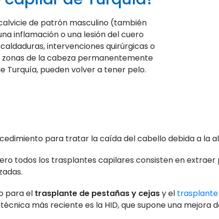
calvicie de patrón masculino (también
a inflamación o una lesión del cuero
caldaduras, intervenciones quirúrgicas o
tas zonas de la cabeza permanentemente
de Turquía, pueden volver a tener pelo.
cedimiento para tratar la caída del cabello debida a la a
 pero todos los trasplantes capilares consisten en extraer
izadas.
co para el
trasplante de pestañas y cejas
y el
trasplante
La técnica más reciente es la HID, que supone una mejora d