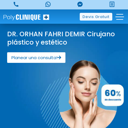
Devis Gratuit
DR. ORHAN FAHRI DEMIR Cirujano
plástico y estético
Planear una consulta!