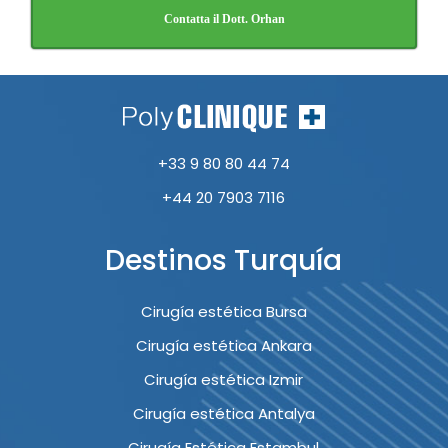
Contatta il Dott. Orhan
+33 9 80 80 44 74
+44 20 7903 7116
Destinos Turquía
Cirugía estética Bursa
Cirugía estética Ankara
Cirugía estética Izmir
Cirugía estética Antalya
Cirugía Estética Estambul