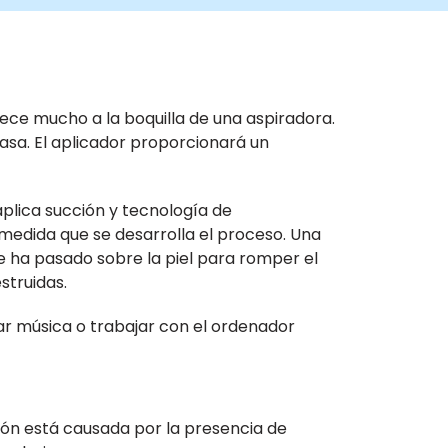
rece mucho a la boquilla de una aspiradora.
asa. El aplicador proporcionará un
aplica succión y tecnología de
a medida que se desarrolla el proceso. Una
 ha pasado sobre la piel para romper el
struidas.
har música o trabajar con el ordenador
ión está causada por la presencia de