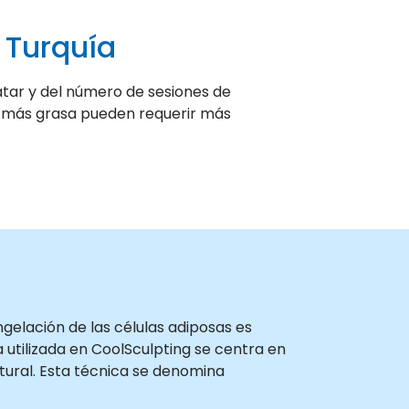
 Turquía
atar y del número de sesiones de
on más grasa pueden requerir más
ngelación de las células adiposas es
 utilizada en CoolSculpting se centra en
tural. Esta técnica se denomina