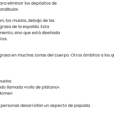
ra eliminar los depósitos de
ndibular.
n, los muslos, debajo de las
 grasa de la espalda. Esta
iento, sino que está diseñada
tos.
grasa en muchas zonas del cuerpo. Otros ámbitos a los qu
muslos.
udo llamada «rollo de plátano».
abdomen
 personas desarrollan un aspecto de papada.