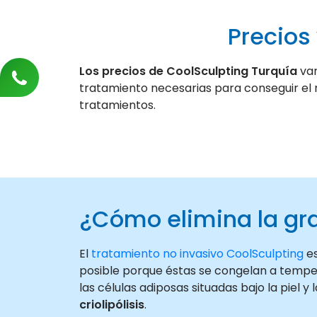
Precios
Los precios de CoolSculpting Turquía
var
tratamiento necesarias para conseguir el r
tratamientos.
¿Cómo elimina la gr
El
tratamiento no invasivo CoolSculpting
es
posible porque éstas se congelan a tempera
las células adiposas situadas bajo la piel
criolipólisis
.