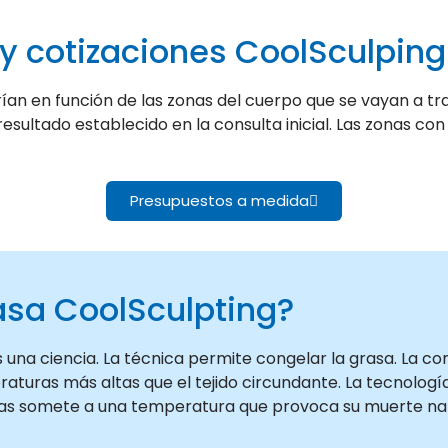
 y cotizaciones CoolSculping
ían en función de las zonas del cuerpo que se vayan a tr
esultado establecido en la consulta inicial. Las zonas c
Presupuestos a medida
asa CoolSculpting?
 una ciencia. La técnica permite congelar la grasa. La co
turas más altas que el tejido circundante. La tecnología
 y las somete a una temperatura que provoca su muerte na