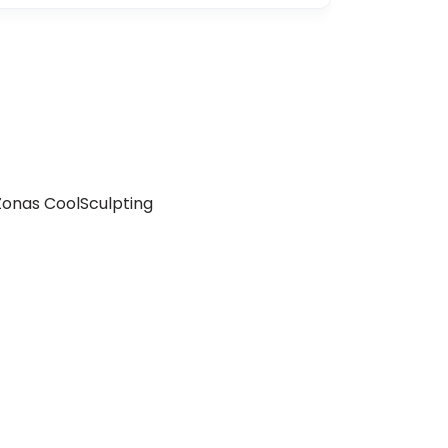
Zonas CoolSculpting