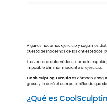
Algunos hacemos ejercicio y seguimos dieta
cuesta deshacernos de los antiestéticos bu
Las zonas problemáticas, como la espalda
imposible eliminar mediante el ejercicio.
CoolSculpting Turquía
es cómodo y seguro
grasa y le dará el cuerpo tonificado que s
¿Qué es CoolSculpti