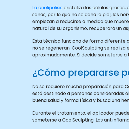
La criolipólisis
cristaliza las células grasas
sanas, por lo que no se daña la piel, los ne
empiezan a reducirse a medida que mueren
natural de su organismo, recuperará un a
Esta técnica funciona de forma diferente a
no se regeneran. CoolSculpting se realiza e
aproximadamente. Si decide someterse a t
¿Cómo prepararse pa
No se requiere mucha preparación para Coo
está destinado a personas consideradas o
buena salud y forma física y busca una her
Durante el tratamiento, el aplicador pued
someterse a CoolSculpting. Los antiinfla