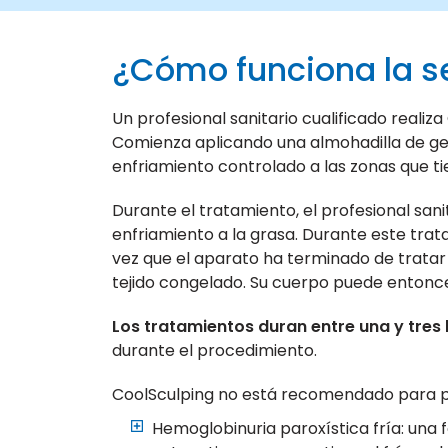
¿Cómo funciona la s
Un profesional sanitario cualificado reali
Comienza aplicando una almohadilla de gel 
enfriamiento controlado a las zonas que t
Durante el tratamiento, el profesional san
enfriamiento a la grasa. Durante este trata
vez que el aparato ha terminado de tratar
tejido congelado. Su cuerpo puede entonce
Los tratamientos duran entre una y tres
durante el procedimiento.
CoolSculping no está recomendado para 
Hemoglobinuria paroxística fría: una