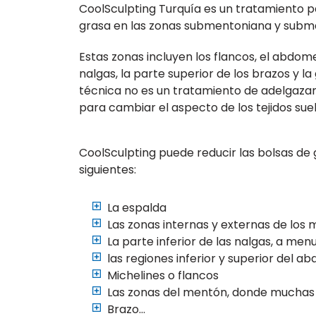
CoolSculpting Turquía es un tratamiento pa
grasa en las zonas submentoniana y subma
Estas zonas incluyen los flancos, el abdome
nalgas, la parte superior de los brazos y la
técnica no es un tratamiento de adelgazam
para cambiar el aspecto de los tejidos suel
CoolSculpting puede reducir las bolsas de 
siguientes:
La espalda
Las zonas internas y externas de los 
La parte inferior de las nalgas, a men
las regiones inferior y superior del 
Michelines o flancos
Las zonas del mentón, donde muchas
Brazo…