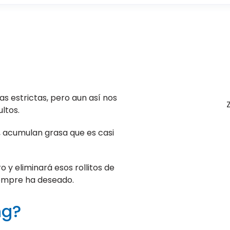
s estrictas, pero aun así nos
ltos.
, acumulan grasa que es casi
 y eliminará esos rollitos de
iempre ha deseado.
ng?