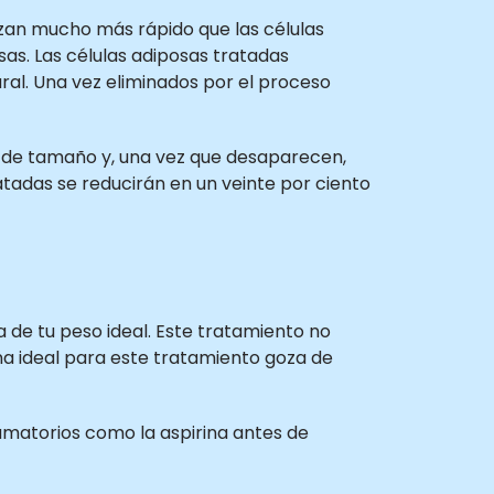
alizan mucho más rápido que las células
rasas. Las células adiposas tratadas
al. Una vez eliminados por el proceso
cen de tamaño y, una vez que desaparecen,
ratadas se reducirán en un veinte por ciento
?
de tu peso ideal. Este tratamiento no
a ideal para este tratamiento goza de
amatorios como la aspirina antes de