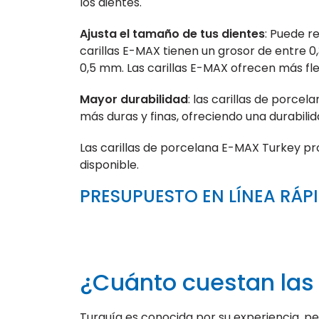
los dientes.
Ajusta el tamaño de tus dientes
: Puede r
carillas E-MAX tienen un grosor de entre 
0,5 mm. Las carillas E-MAX ofrecen más flex
Mayor durabilidad
: las carillas de porcel
más duras y finas, ofreciendo una durabilid
Las carillas de porcelana E-MAX Turkey p
disponible.
PRESUPUESTO EN LÍNEA RÁP
¿Cuánto cuestan las 
Turquía es conocida por su experiencia, per