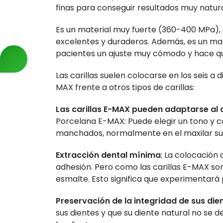
finas para conseguir resultados muy natura
Es un material muy fuerte (360-400 MPa), f
excelentes y duraderos. Además, es un mat
pacientes un ajuste muy cómodo y hace qu
Las carillas suelen colocarse en los seis a 
MAX frente a otros tipos de carillas:
Las carillas E-MAX pueden adaptarse al 
Porcelana E-MAX: Puede elegir un tono y co
manchados, normalmente en el maxilar supe
Extracción dental mínima
: La colocación 
adhesión. Pero como las carillas E-MAX so
esmalte. Esto significa que experimentará
Preservación de la integridad de sus die
sus dientes y que su diente natural no se d