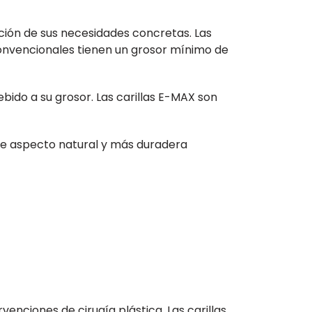
nción de sus necesidades concretas. Las
convencionales tienen un grosor mínimo de
ebido a su grosor. Las carillas E-MAX son
de aspecto natural y más duradera
venciones de cirugía plástica. Las carillas