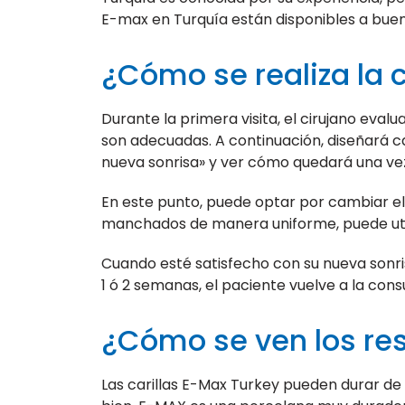
E-max en Turquía están disponibles a bue
¿Cómo se realiza la 
Durante la primera visita, el cirujano evalu
son adecuadas. A continuación, diseñará c
nueva sonrisa» y ver cómo quedará una vez i
En este punto, puede optar por cambiar el 
manchados de manera uniforme, puede util
Cuando esté satisfecho con su nueva sonris
1 ó 2 semanas, el paciente vuelve a la cons
¿Cómo se ven los re
Las carillas E-Max Turkey pueden durar de 