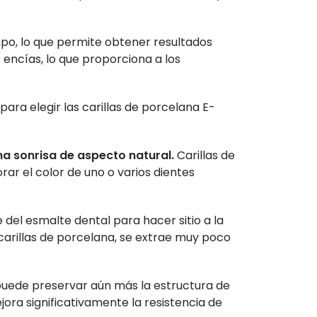
mpo, lo que permite obtener resultados
encías, lo que proporciona a los
 para elegir las carillas de porcelana E-
na sonrisa de aspecto natural.
Carillas de
ar el color de uno o varios dientes
e del esmalte dental para hacer sitio a la
arillas de porcelana, se extrae muy poco
e puede preservar aún más la estructura de
jora significativamente la resistencia de