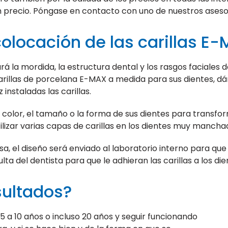
n precio. Póngase en contacto con uno de nuestros ases
colocación de las carillas E
ará la mordida, la estructura dental y los rasgos faciales d
arillas de porcelana E-MAX a medida para sus dientes, d
nstaladas las carillas.
color, el tamaño o la forma de sus dientes para transform
izar varias capas de carillas en los dientes muy mancha
a, el diseño será enviado al laboratorio interno para que
ulta del dentista para que le adhieran las carillas a los d
sultados?
5 a 10 años o incluso 20 años y seguir funcionando