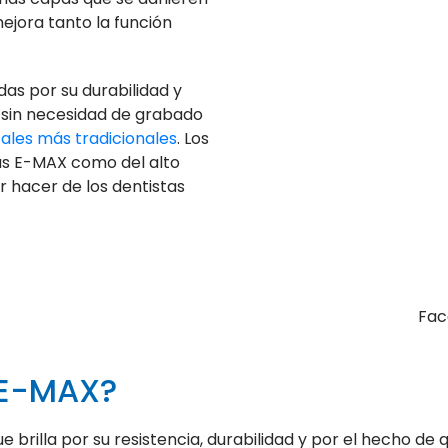
 mejora tanto la función
das por su durabilidad y
 sin necesidad de grabado
tales más tradicionales
. Los
las E-MAX como del alto
r hacer de los dentistas
Fac
 E-MAX?
rilla por su resistencia, durabilidad y por el hecho de qu