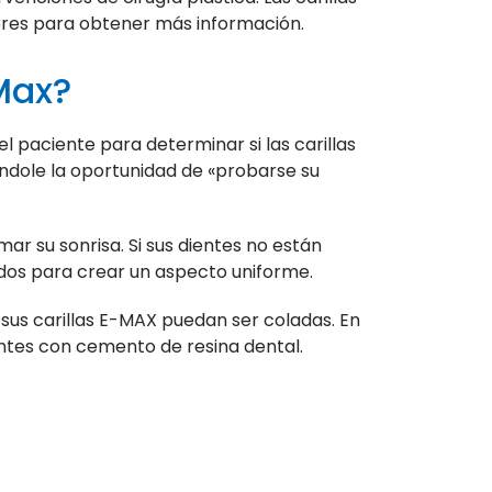
ores para obtener más información.
-Max?
el paciente para determinar si las carillas
ándole la oportunidad de «probarse su
ar su sonrisa. Si sus dientes no están
dos para crear un aspecto uniforme.
 sus carillas E-MAX puedan ser coladas. En
ientes con cemento de resina dental.