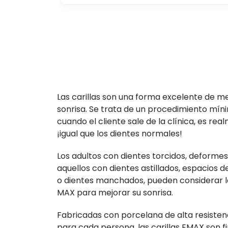
Las carillas son una forma excelente de m
sonrisa. Se trata de un procedimiento mín
cuando el cliente sale de la clínica, es re
¡igual que los dientes normales!
Los adultos con dientes torcidos, deforme
aquellos con dientes astillados, espacios d
o dientes manchados, pueden considerar la
MAX para mejorar su sonrisa.
Fabricadas con porcelana de alta resiste
para cada persona, las carillas EMAX son f