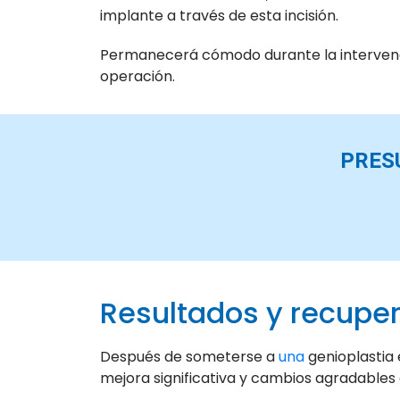
implante a través de esta incisión.
Permanecerá cómodo durante la intervenció
operación.
PRES
Resultados y recupe
Después de someterse a
una
genioplastia 
mejora significativa y cambios agradables e