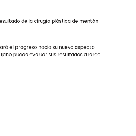
esultado de la cirugía plástica de mentón
orará el progreso hacia su nuevo aspecto
ujano pueda evaluar sus resultados a largo