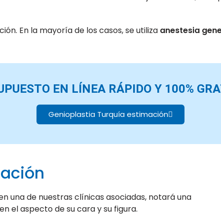
n. En la mayoría de los casos, se utiliza
anestesia gene
UPUESTO EN LÍNEA RÁPIDO Y 100% GRA
Genioplastia Turquía estimación
ración
en una de nuestras clínicas asociadas, notará una
n el aspecto de su cara y su figura.