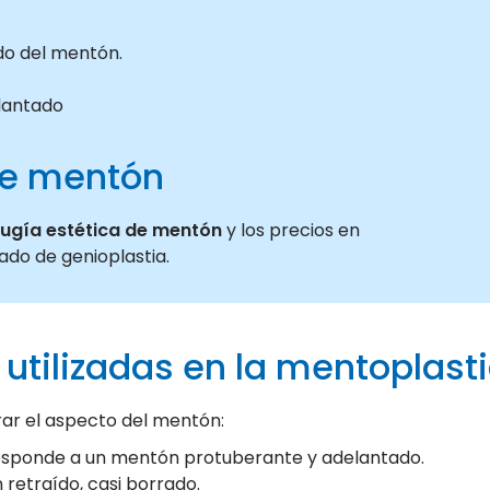
do del mentón.
lantado
 de mentón
rugía estética de mentón
y los precios en
ado de genioplastia.
 utilizadas en la mentoplast
rar el aspecto del mentón:
rresponde a un mentón protuberante y adelantado.
retraído, casi borrado.