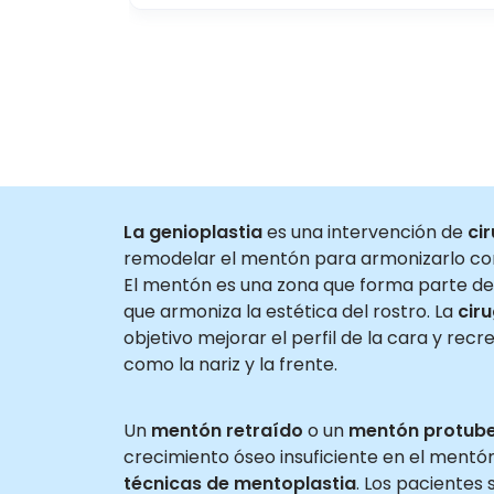
La genioplastia
es una intervención de
cir
remodelar el mentón para armonizarlo con 
El mentón es una zona que forma parte del 
que armoniza la estética del rostro. La
cir
objetivo mejorar el perfil de la cara y recre
como la nariz y la frente.
Un
mentón retraído
o un
mentón protub
crecimiento óseo insuficiente en el mentó
técnicas de mentoplastia
. Los pacientes