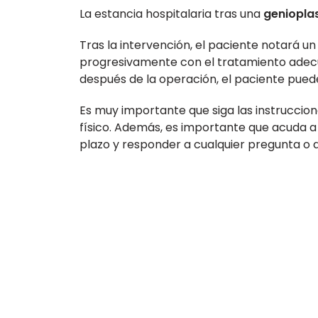
La estancia hospitalaria tras una
geniopla
Tras la intervención, el paciente notará u
progresivamente con el tratamiento adecu
después de la operación, el paciente puede
Es muy importante que siga las instruccion
físico. Además, es importante que acuda a 
plazo y responder a cualquier pregunta o 
+33 9 80 80 44 74
+44 20 7903 7116