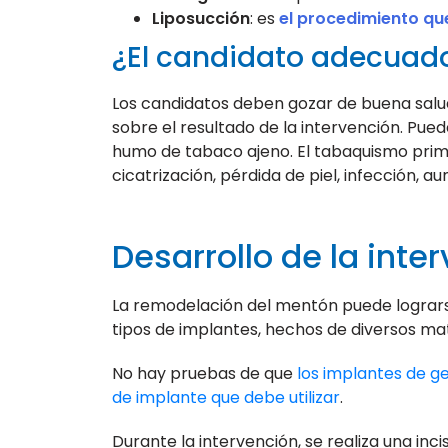
Liposucción
: es
el procedimiento qu
¿El candidato adecuad
Los candidatos deben gozar de buena salud
sobre el resultado de la intervención. Pue
humo de tabaco ajeno. El tabaquismo primar
cicatrización, pérdida de piel, infección, 
Desarrollo de la inte
La remodelación del mentón puede logrars
tipos de implantes, hechos de diversos mate
No hay pruebas de que
los implantes de ge
de implante que debe utilizar
.
Durante la intervención, se realiza una inci