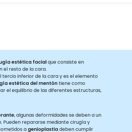
ugía estética facial
que consiste en
el resto de la cara.
tercio inferior de la cara y es el elemento
ugía estética del mentón
tiene como
ar el equilibrio de las diferentes estructuras,
erante
, algunas deformidades se deben a un
n. Pueden repararse mediante cirugía y
 sometidos a
genioplastia
deben cumplir