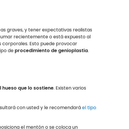
s graves, y tener expectativas realistas
e fumar recientemente o está expuesto al
os corporales. Esto puede provocar
tipo de
procedimiento de genioplastia
.
 hueso que lo sostiene
. Existen varios
ultará con usted y le recomendará
el tipo
reposiciona el mentón o se coloca un