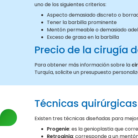
uno de los siguientes criterios:
Aspecto demasiado discreto o borra
Tener la barbilla prominente
Mentón permeable o demasiado ade
Exceso de grasa en la barbilla
Precio de la cirugía
Para obtener más información sobre la
ci
Turquía, solicite un presupuesto personaliz
Técnicas quirúrgicas
Existen tres técnicas diseñadas para mejo
Progenie
: es la genioplastia que co
Retroginia
: corresponde a un mentón 