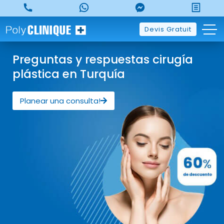
Devis Gratuit
Preguntas y respuestas cirugía
plástica en Turquía
Planear una consulta!