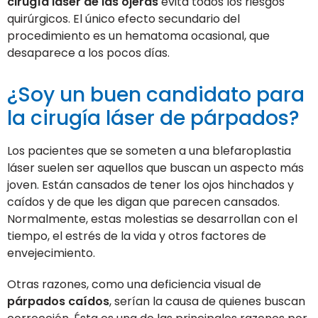
cirugía láser de las ojeras
evita todos los riesgos
quirúrgicos. El único efecto secundario del
procedimiento es un hematoma ocasional, que
desaparece a los pocos días.
¿Soy un buen candidato para
la cirugía láser de párpados?
Los pacientes que se someten a una blefaroplastia
láser suelen ser aquellos que buscan un aspecto más
joven. Están cansados de tener los ojos hinchados y
caídos y de que les digan que parecen cansados.
Normalmente, estas molestias se desarrollan con el
tiempo, el estrés de la vida y otros factores de
envejecimiento.
Otras razones, como una deficiencia visual de
párpados caídos
, serían la causa de quienes buscan