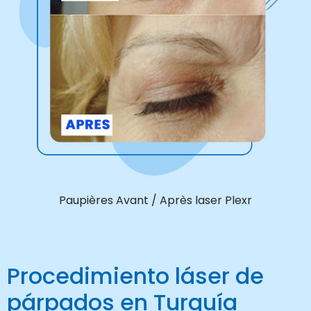
Paupières Avant / Après laser Plexr
Procedimiento láser de
párpados en Turquía