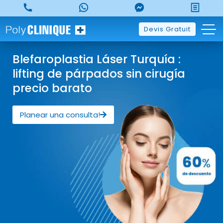
Devis Gratuit
Blefaroplastia Láser Turquía :
lifting de párpados sin cirugía
precio barato
Planear una consulta!