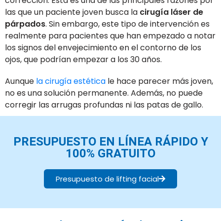
corrección. Ésta es una de las principales razones por
las que un paciente joven busca la
cirugía láser de
párpados
. Sin embargo, este tipo de intervención es
realmente para pacientes que han empezado a notar
los signos del envejecimiento en el contorno de los
ojos, que podrían empezar a los 30 años.
Aunque
la cirugía estética
le hace parecer más joven,
no es una solución permanente. Además, no puede
corregir las arrugas profundas ni las patas de gallo.
PRESUPUESTO EN LÍNEA RÁPIDO Y
100% GRATUITO
Presupuesto de lifting facial