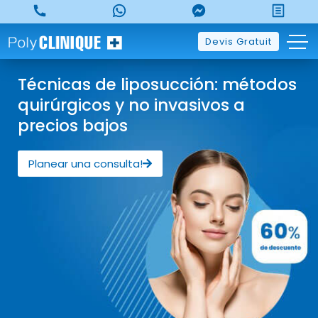
Devis Gratuit
Técnicas de liposucción: métodos
quirúrgicos y no invasivos a
precios bajos
Planear una consulta!