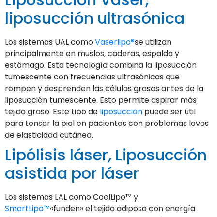
liposucción ultrasónica
Los sistemas UAL como
Vaserlipo®
se utilizan
principalmente en muslos, caderas, espalda y
estómago. Esta tecnología combina la liposucción
tumescente con frecuencias ultrasónicas que
rompen y desprenden las células grasas antes de la
liposucción tumescente. Esto permite aspirar más
tejido graso. Este tipo de
liposucción
puede ser útil
para tensar la piel en pacientes con problemas leves
de elasticidad cutánea.
Lipólisis láser
,
Liposucción
asistida por láser
Los sistemas LAL como CoolLipo™ y
SmartLipo™
«funden» el tejido adiposo con energía