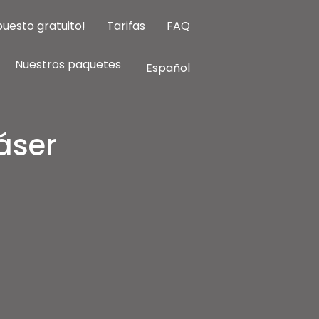
uesto gratuito!
Tarifas
FAQ
Nuestros paquetes
Español
áser