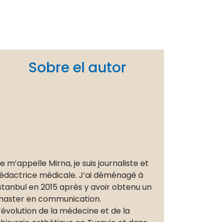
Sobre el autor
e m’appelle Mirna, je suis journaliste et
édactrice médicale. J’ai déménagé à
stanbul en 2015 après y avoir obtenu un
aster en communication.
’évolution de la médecine et de la