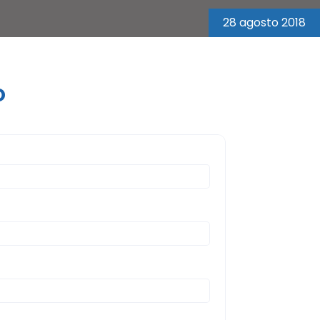
28 agosto 2018
o