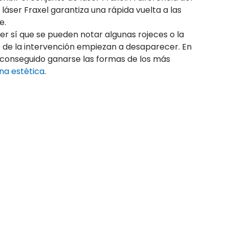
l láser Fraxel garantiza una rápida vuelta a las
e.
r sí que se pueden notar algunas rojeces o la
e de la intervención empiezan a desaparecer. En
ha conseguido ganarse las formas de los más
na estética
.
Destinos Turquía
Cirugía estética Bursa
Cirugía estética Ankara
Cirugía estética Izmir
Cirugía estética Antalya
Cirugía Estética Estambul