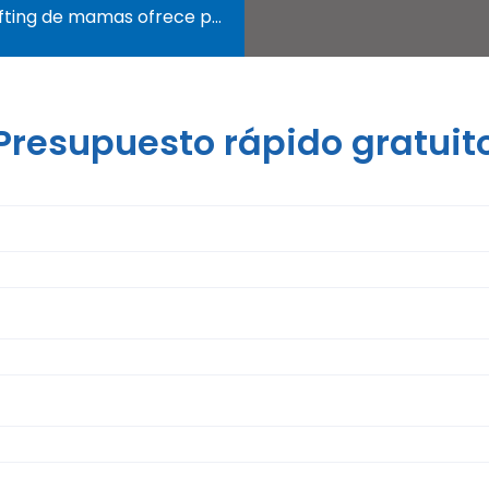
ing de mamas ofrece perfección y simetría
Presupuesto rápido gratuit