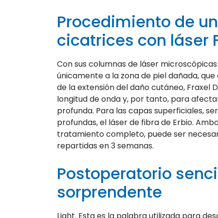
Procedimiento de un
cicatrices con láser 
Con sus columnas de láser microscópicas o 
únicamente a la zona de piel dañada, que 
de la extensión del daño cutáneo, Fraxel 
longitud de onda y, por tanto, para afectar
profunda. Para las capas superficiales, ser
profundas, el láser de fibra de Erbio. Am
tratamiento completo, puede ser necesario
repartidas en 3 semanas.
Postoperatorio senci
sorprendente
Light. Esta es la palabra utilizada para des