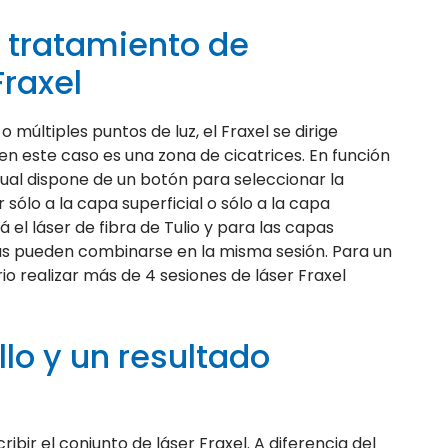
 tratamiento de
Fraxel
múltiples puntos de luz, el Fraxel se dirige
en este caso es una zona de cicatrices. En función
Dual dispone de un botón para seleccionar la
 sólo a la capa superficial o sólo a la capa
á el láser de fibra de Tulio y para las capas
bas pueden combinarse en la misma sesión. Para un
 realizar más de 4 sesiones de láser Fraxel
llo y un resultado
cribir el conjunto de láser Fraxel. A diferencia del