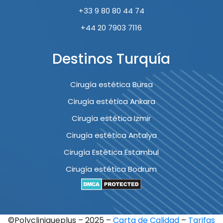
+33 9 80 80 44 74
+44 20 7903 7116
Destinos Turquía
Cirugía estética Bursa
Cirugía estética Ankara
Cirugía estética Izmir
Cirugía estética Antalya
Cirugía Estética Estambul
Cirugía estética Bodrum
©Polycliniqueplus – 2025 –
Carta de Calidad
–
Tarifas