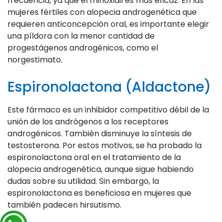
frecuencia, ya que el minoxidil es más eficaz. En las
mujeres fértiles con alopecia androgenética que
requieren anticoncepción oral, es importante elegir
una píldora con la menor cantidad de
progestágenos androgénicos, como el
norgestimato.
Espironolactona (Aldactone)
Este fármaco es un inhibidor competitivo débil de la
unión de los andrógenos a los receptores
androgénicos. También disminuye la síntesis de
testosterona. Por estos motivos, se ha probado la
espironolactona oral en el tratamiento de la
alopecia androgenética, aunque sigue habiendo
dudas sobre su utilidad. Sin embargo, la
espironolactona es beneficiosa en mujeres que
también padecen hirsutismo.