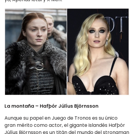
La montaña – Hafþór Júlíus Björnsson
Aunque su papel en Juego de Tronos es su único
gran mérito como actor, el gigante islandés Hafþór
Júlíus Björnsson es un titán del mundo del strongman