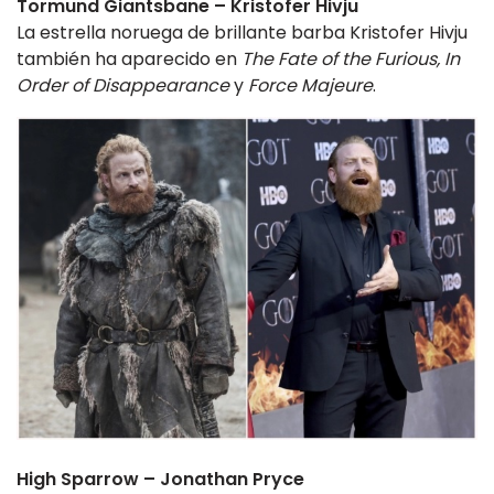
Tormund Giantsbane – Kristofer Hivju
La estrella noruega de brillante barba Kristofer Hivju
también ha aparecido en
The Fate of the Furious, In
Order of Disappearance
y
Force Majeure
.
High Sparrow – Jonathan Pryce