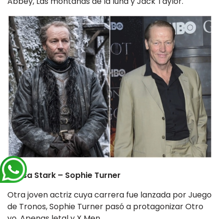
Abbey, Las montañas de la luna y Jack Taylor.
Sansa Stark – Sophie Turner
Otra joven actriz cuya carrera fue lanzada por Juego
de Tronos, Sophie Turner pasó a protagonizar Otro
yo, Apenas letal y X Men.