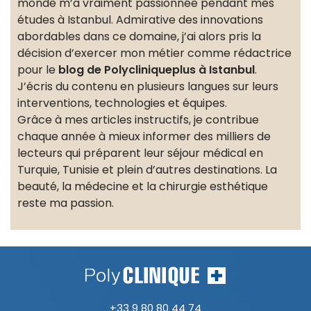
monde m’a vraiment passionnée pendant mes
études à Istanbul. Admirative des innovations
abordables dans ce domaine, j’ai alors pris la
décision d’exercer mon métier comme rédactrice
pour le
blog de Polycliniqueplus à Istanbul
.
J’écris du contenu en plusieurs langues sur leurs
interventions, technologies et équipes.
Grâce à mes articles instructifs, je contribue
chaque année à mieux informer des milliers de
lecteurs qui préparent leur séjour médical en
Turquie, Tunisie et plein d’autres destinations. La
beauté, la médecine et la chirurgie esthétique
reste ma passion.
+33 9 80 80 44 74