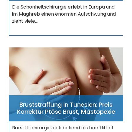
Die Schönheitschirurgie erlebt in Europa und
im Maghreb einen enormen Aufschwung und
zieht viele...
Bruststraffung in Tunesien: Preis
Korrektur Ptôse Brust, Mastopexie
Borstliftchirurgie, ook bekend als borstlift of