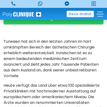
Skip
to
Klicken Sie für ein kostenloses Whatsapp-
content
Devis Gratuit
Angebot
Tunesien hat sich in den letzten Jahren im hart
umkämpften Bereich der ästhetischen Chirurgie
erheblich weiterentwickelt. Inzwischen ist es zu
einem bedeutenden medizinischen Zentrum
avanciert und zieht jedes Jahr Tausende Patienten
aus dem Ausland an, dank seiner unbestreitbaren
Vorteile.
Heute verfügt das Land über etwa 100 spezialisierte
Privatkliniken mit hochmoderner Ausstattung auf
europäischem oder amerikanischem Niveau. Die
Ärzte wurden an renommierten Universitäten