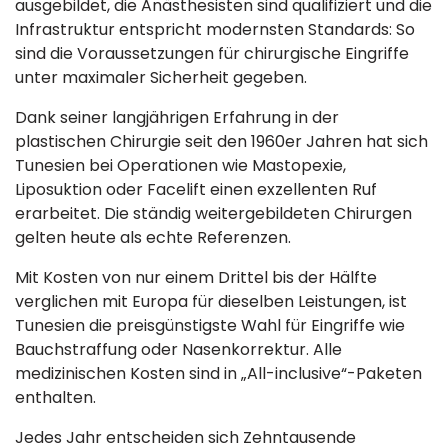
ausgebildet, die Anästhesisten sind qualifiziert und die
Infrastruktur entspricht modernsten Standards: So
sind die Voraussetzungen für chirurgische Eingriffe
unter maximaler Sicherheit gegeben.
Dank seiner langjährigen Erfahrung in der
plastischen Chirurgie seit den 1960er Jahren hat sich
Tunesien bei Operationen wie Mastopexie,
Liposuktion oder Facelift einen exzellenten Ruf
erarbeitet. Die ständig weitergebildeten Chirurgen
gelten heute als echte Referenzen.
Mit Kosten von nur einem Drittel bis der Hälfte
verglichen mit Europa für dieselben Leistungen, ist
Tunesien die preisgünstigste Wahl für Eingriffe wie
Bauchstraffung oder Nasenkorrektur. Alle
medizinischen Kosten sind in „All-inclusive“-Paketen
enthalten.
Jedes Jahr entscheiden sich Zehntausende