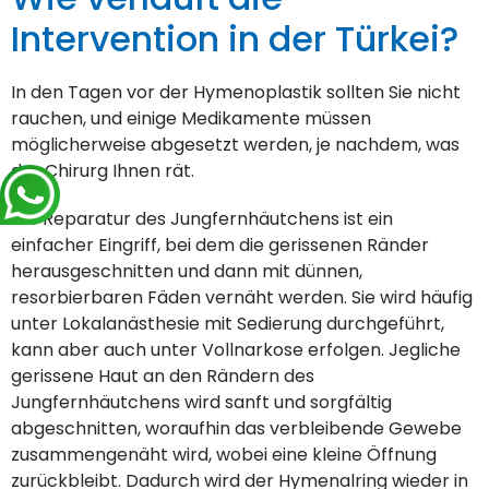
Intervention in der Türkei?
In den Tagen vor der Hymenoplastik sollten Sie nicht
rauchen, und einige Medikamente müssen
möglicherweise abgesetzt werden, je nachdem, was
der Chirurg Ihnen rät.
Die Reparatur des Jungfernhäutchens ist ein
einfacher Eingriff, bei dem die gerissenen Ränder
herausgeschnitten und dann mit dünnen,
resorbierbaren Fäden vernäht werden. Sie wird häufig
unter Lokalanästhesie mit Sedierung durchgeführt,
kann aber auch unter Vollnarkose erfolgen. Jegliche
gerissene Haut an den Rändern des
Jungfernhäutchens wird sanft und sorgfältig
abgeschnitten, woraufhin das verbleibende Gewebe
zusammengenäht wird, wobei eine kleine Öffnung
zurückbleibt. Dadurch wird der Hymenalring wieder in