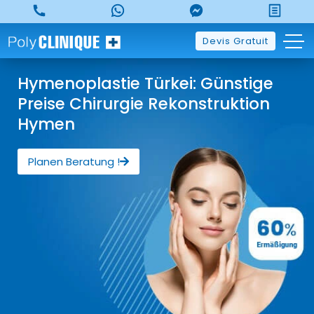
Devis Gratuit
Hymenoplastie Türkei: Günstige
Preise Chirurgie Rekonstruktion
Hymen
Planen Beratung !