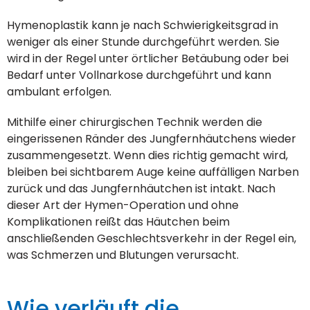
Hymenoplastik kann je nach Schwierigkeitsgrad in
weniger als einer Stunde durchgeführt werden. Sie
wird in der Regel unter örtlicher Betäubung oder bei
Bedarf unter Vollnarkose durchgeführt und kann
ambulant erfolgen.
Mithilfe einer chirurgischen Technik werden die
eingerissenen Ränder des Jungfernhäutchens wieder
zusammengesetzt. Wenn dies richtig gemacht wird,
bleiben bei sichtbarem Auge keine auffälligen Narben
zurück und das Jungfernhäutchen ist intakt. Nach
dieser Art der Hymen-Operation und ohne
Komplikationen reißt das Häutchen beim
anschließenden Geschlechtsverkehr in der Regel ein,
was Schmerzen und Blutungen verursacht.
Wie verläuft die