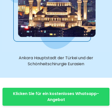
Ankara Hauptstadt der Türkei und der
Schönheitschirurgie Eurasien
Klicken Sie für ein kostenloses Whatsapp-
Angebot