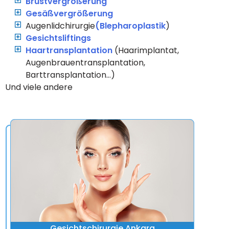
Brustvergrößerung
Gesäßvergrößerung
Augenlidchirurgie
(Blepharoplastik
)
Gesichtsliftings
Haartransplantation
(Haarimplantat,
Augenbrauentransplantation,
Barttransplantation…)
Und viele andere
Gesichtschirurgie Ankara