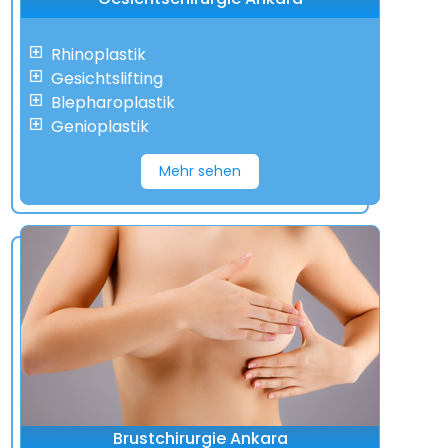
Rhinoplastik
Gesichtslifting
Blepharoplastik
Genioplastik
Mehr sehen
Brustchirurgie Ankara