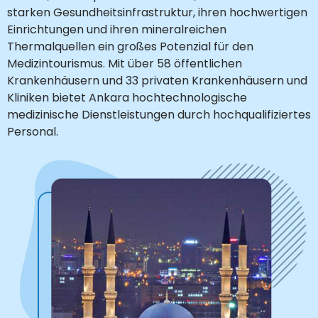
starken Gesundheitsinfrastruktur, ihren hochwertigen
Einrichtungen und ihren mineralreichen
Thermalquellen ein großes Potenzial für den
Medizintourismus. Mit über 58 öffentlichen
Krankenhäusern und 33 privaten Krankenhäusern und
Kliniken bietet Ankara hochtechnologische
medizinische Dienstleistungen durch hochqualifiziertes
Personal.