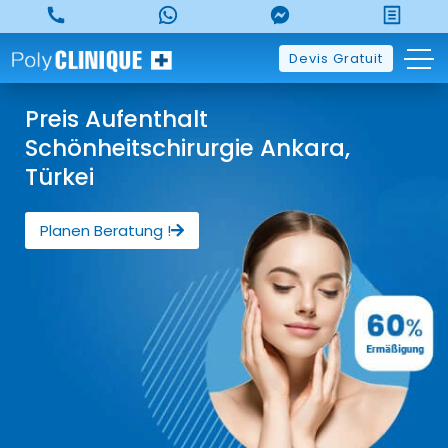
Devis Gratuit
Preis Aufenthalt
Schönheitschirurgie Ankara,
Türkei
Planen Beratung !