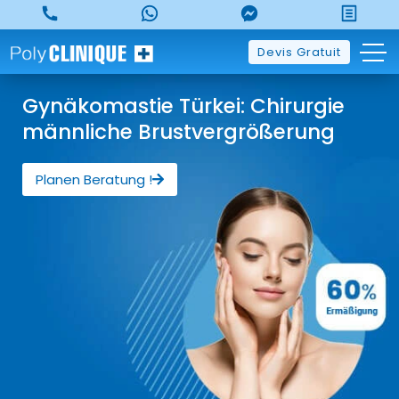
Devis Gratuit
Gynäkomastie Türkei: Chirurgie
männliche Brustvergrößerung
Planen Beratung !