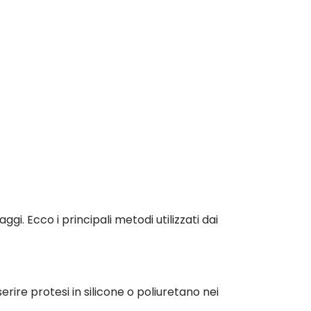
i. Ecco i principali metodi utilizzati dai
rire protesi in silicone o poliuretano nei