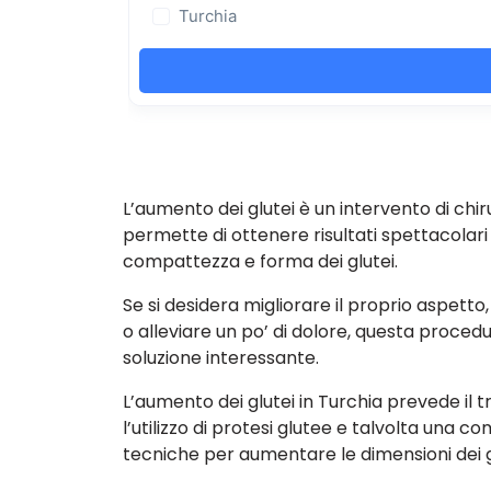
L’aumento dei glutei è un intervento di chi
permette di ottenere risultati spettacolari 
compattezza e forma dei glutei.
Se si desidera migliorare il proprio aspetto, 
o alleviare un po’ di dolore, questa proce
soluzione interessante.
L’aumento dei glutei in Turchia prevede il 
l’utilizzo di protesi glutee e talvolta una 
tecniche per aumentare le dimensioni dei g