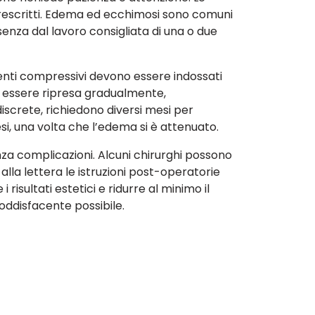
prescritti. Edema ed ecchimosi sono comuni
enza dal lavoro consigliata di una o due
menti compressivi devono essere indossati
eve essere ripresa gradualmente,
iscrete, richiedono diversi mesi per
si, una volta che l’edema si è attenuato.
za complicazioni. Alcuni chirurghi possono
alla lettera le istruzioni post-operatorie
sultati estetici e ridurre al minimo il
soddisfacente possibile.