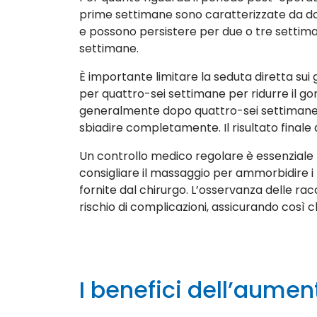
prime settimane sono caratterizzate da dol
e possono persistere per due o tre settiman
settimane.
È importante limitare la seduta diretta sui
per quattro-sei settimane per ridurre il gon
generalmente dopo quattro-sei settimane, so
sbiadire completamente. Il risultato finale
Un controllo medico regolare è essenziale 
consigliare il massaggio per ammorbidire i t
fornite dal chirurgo. L’osservanza delle ra
rischio di complicazioni, assicurando così c
I benefici dell’aumen