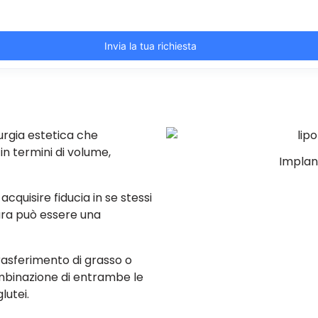
rurgia estetica che
in termini di volume,
Implant
acquisire fiducia in se stessi
dura può essere una
trasferimento di grasso o
combinazione di entrambe le
lutei.