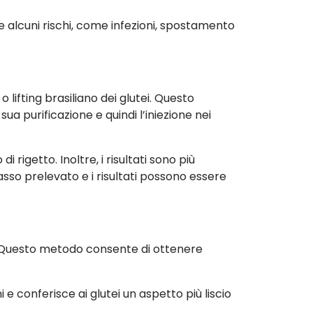
he alcuni rischi, come infezioni, spostamento
 lifting brasiliano dei glutei. Questo
ua purificazione e quindi l’iniezione nei
i rigetto. Inoltre, i risultati sono più
asso prelevato e i risultati possono essere
so. Questo metodo consente di ottenere
 e conferisce ai glutei un aspetto più liscio