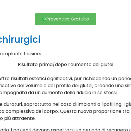
Preventivo Gratuito
chirurgici
Risultato prima/dopo l’aumento dei glutei
e risultati estetici significativi, pur richiedendo un perio
cativo del volume e del profilo dei glutei, creando una si
ompagnata da un aumento della fiducia in se stessi.
 duraturi, soprattutto nel caso di impianti o lipofilling. I 
ica complessiva del corpo. Questa nuova proporzione tra l
o più attraente.
rio, i pazienti devono aspettarsi un periodo di recupero 