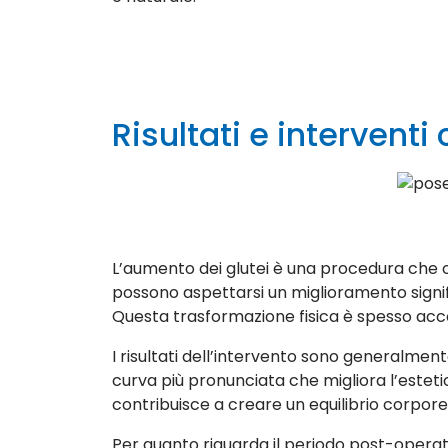
Risultati e interventi 
L’aumento dei glutei è una procedura che offr
possono aspettarsi un miglioramento signifi
Questa trasformazione fisica è spesso acc
I risultati dell’intervento sono generalmente
curva più pronunciata che migliora l’estet
contribuisce a creare un equilibrio corpore
Per quanto riguarda il periodo post-operato