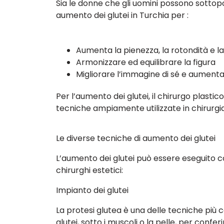
Sia le donne che gli uomini possono sottopo
aumento dei glutei in Turchia per :
Aumenta la pienezza, la rotondità e la
Armonizzare ed equilibrare la figura
Migliorare l’immagine di sé e aumentare
Per l’aumento dei glutei, il chirurgo plasti
tecniche ampiamente utilizzate in chirurgia
Le diverse tecniche di aumento dei glutei
L’aumento dei glutei può essere eseguito con
chirurghi estetici:
Impianto dei glutei
La protesi glutea è una delle tecniche più c
glutei, sotto i muscoli o la pelle, per conf