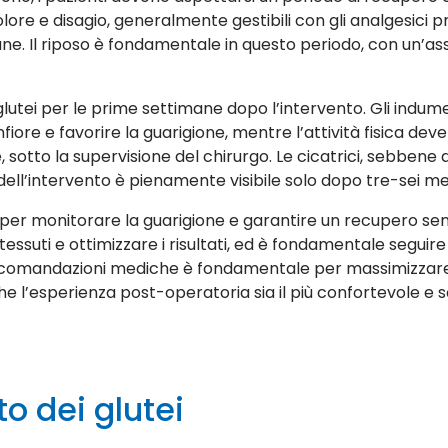
ore e disagio, generalmente gestibili con gli analgesici 
e. Il riposo è fondamentale in questo periodo, con un’ass
 glutei per le prime settimane dopo l’intervento. Gli indu
fiore e favorire la guarigione, mentre l’attività fisica d
tto la supervisione del chirurgo. Le cicatrici, sebbene d
 dell’intervento è pienamente visibile solo dopo tre-sei me
per monitorare la guarigione e garantire un recupero sen
essuti e ottimizzare i risultati, ed è fondamentale seguire 
ccomandazioni mediche è fondamentale per massimizzare i ri
he l’esperienza post-operatoria sia il più confortevole e 
to dei glutei