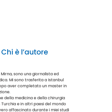
Chi è l’autore
Mirna, sono una giornalista ed
ica. Mi sono trasferita a Istanbul
dopo aver completato un master in
ione.
ne della medicina e della chirurgia
n Turchia e in altri paesi del mondo
ero affascinato durante i miei studi