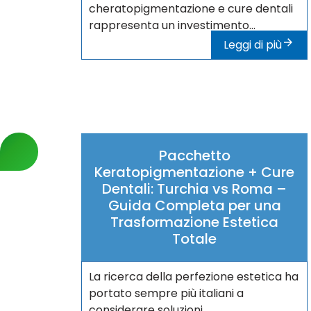
cheratopigmentazione e cure dentali
rappresenta un investimento...
Leggi di più
Pacchetto
Keratopigmentazione + Cure
Dentali: Turchia vs Roma –
Guida Completa per una
Trasformazione Estetica
Totale
La ricerca della perfezione estetica ha
portato sempre più italiani a
considerare soluzioni...