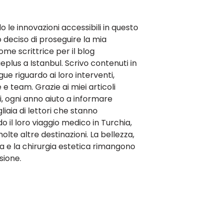
le innovazioni accessibili in questo
deciso di proseguire la mia
ome scrittrice per il blog
ueplus a Istanbul. Scrivo contenuti in
gue riguardo ai loro interventi,
 e team. Grazie ai miei articoli
i, ogni anno aiuto a informare
liaia di lettori che stanno
 il loro viaggio medico in Turchia,
olte altre destinazioni. La bellezza,
a e la chirurgia estetica rimangono
sione.