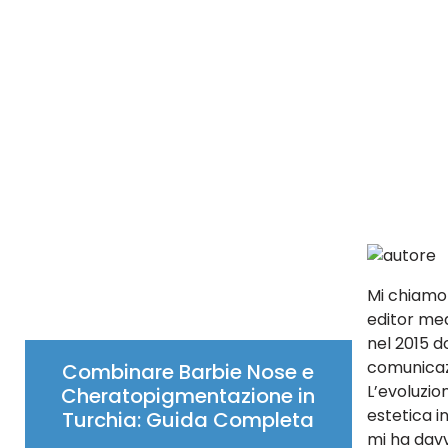
Mi chiamo 
editor med
nel 2015 
comunicaz
Combinare Barbie Nose e
L’evoluzio
Cheratopigmentazione in
estetica i
Turchia: Guida Completa
mi ha davv