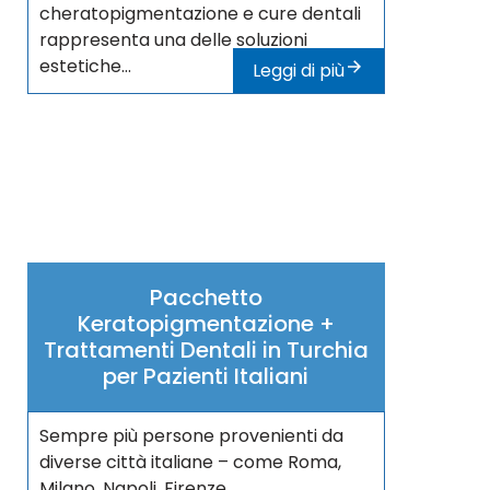
cheratopigmentazione e cure dentali
rappresenta una delle soluzioni
estetiche...
Leggi di più
Pacchetto
Keratopigmentazione +
Trattamenti Dentali in Turchia
per Pazienti Italiani
Sempre più persone provenienti da
diverse città italiane – come Roma,
Milano, Napoli, Firenze,...