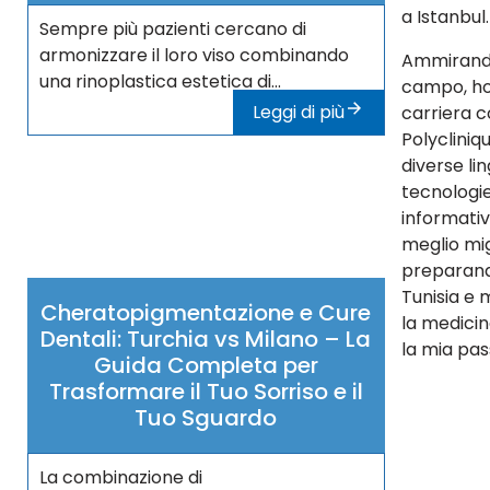
a Istanbul.
Sempre più pazienti cercano di
armonizzare il loro viso combinando
Ammirando 
una rinoplastica estetica di...
campo, ho 
Leggi di più
carriera c
Polycliniq
diverse lin
tecnologie
informativ
meglio mig
preparando
Tunisia e m
Cheratopigmentazione e Cure
la medicin
Dentali: Turchia vs Milano – La
la mia pas
Guida Completa per
Trasformare il Tuo Sorriso e il
Tuo Sguardo
La combinazione di