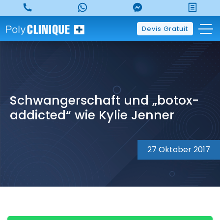
Skip
to
content
Devis Gratuit
Schwangerschaft und „botox-
addicted“ wie Kylie Jenner
27 Oktober 2017