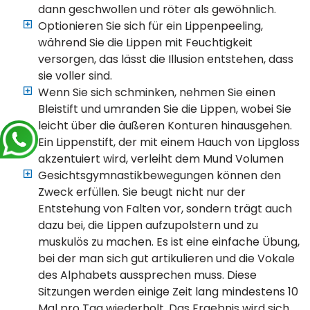
dann geschwollen und röter als gewöhnlich.
Optionieren Sie sich für ein Lippenpeeling,
während Sie die Lippen mit Feuchtigkeit
versorgen, das lässt die Illusion entstehen, dass
sie voller sind.
Wenn Sie sich schminken, nehmen Sie einen
Bleistift und umranden Sie die Lippen, wobei Sie
leicht über die äußeren Konturen hinausgehen.
Ein Lippenstift, der mit einem Hauch von Lipgloss
akzentuiert wird, verleiht dem Mund Volumen
Gesichtsgymnastikbewegungen können den
Zweck erfüllen. Sie beugt nicht nur der
Entstehung von Falten vor, sondern trägt auch
dazu bei, die Lippen aufzupolstern und zu
muskulös zu machen. Es ist eine einfache Übung,
bei der man sich gut artikulieren und die Vokale
des Alphabets aussprechen muss. Diese
Sitzungen werden einige Zeit lang mindestens 10
Mal pro Tag wiederholt. Das Ergebnis wird sich