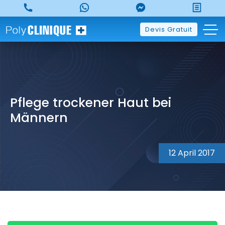
Skip
to
content
Devis Gratuit
Pflege trockener Haut bei
Männern
12 April 2017