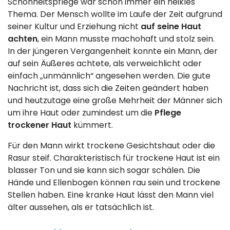
Schönheitspflege war schon immer ein heikles
Thema. Der Mensch wollte im Laufe der Zeit aufgrund
seiner Kultur und Erziehung nicht
auf seine Haut
achten
, ein Mann musste machohaft und stolz sein.
In der jüngeren Vergangenheit konnte ein Mann, der
auf sein Äußeres achtete, als verweichlicht oder
einfach „unmännlich“ angesehen werden. Die gute
Nachricht ist, dass sich die Zeiten geändert haben
und heutzutage eine große Mehrheit der Männer sich
um ihre Haut oder zumindest um die
Pflege
trockener Haut
kümmert.
Für den Mann wirkt trockene Gesichtshaut oder die
Rasur steif. Charakteristisch für trockene Haut ist ein
blasser Ton und sie kann sich sogar schälen. Die
Hände und Ellenbogen können rau sein und trockene
Stellen haben. Eine kranke Haut lässt den Mann viel
älter aussehen, als er tatsächlich ist.